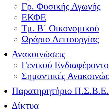
Γρ. Φυσικής Αγωγής
ΕΚΦΕ
Τμ. Β΄ Οικονομικού
Ωράριο Λειτουργίας
Ανακοινώσεις
Γενικού Ενδιαφέροντο
Σημαντικές Ανακοινώσ
Παρατηρητήριο Π.Σ.Β.Ε.
Δίκτυα