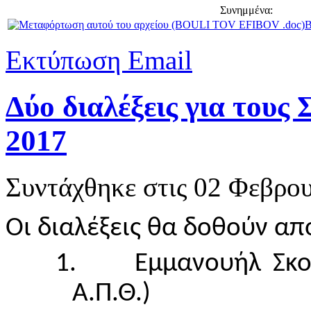
Συνημμένα:
B
Εκτύπωση
Email
Δύο διαλέξεις για τους
2017
Συντάχθηκε στις
02 Φεβρου
Οι διαλέξεις θα δοθούν απ
1.
Εμμανουήλ Σκο
Α.Π.Θ.)