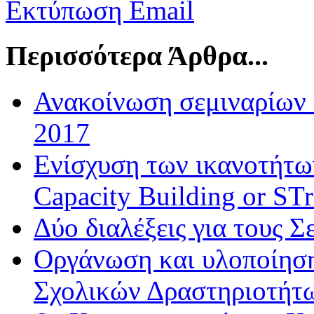
Εκτύπωση
Email
Περισσότερα Άρθρα...
Ανακοίνωση σεμιναρίων 
2017
Ενίσχυση των ικανοτήτ
Capacity Building or S
Δύο διαλέξεις για τους Σ
Οργάνωση και υλοποίησ
Σχολικών Δραστηριοτήτ