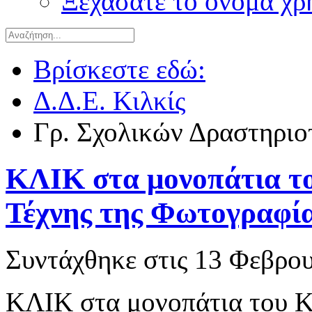
Ξεχάσατε το όνομα χρ
Βρίσκεστε εδώ:
Δ.Δ.Ε. Κιλκίς
Γρ. Σχολικών Δραστηριο
ΚΛΙΚ στα μονοπάτια το
Τέχνης της Φωτογραφία
Συντάχθηκε στις
13 Φεβρου
ΚΛΙΚ στα μονοπάτια του Κι