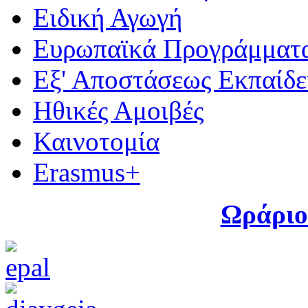
Ειδική Αγωγή
Ευρωπαϊκά Προγράμματ
Εξ' Αποστάσεως Εκπαίδ
Ηθικές Αμοιβές
Καινοτομία
Erasmus+
Ωράριο