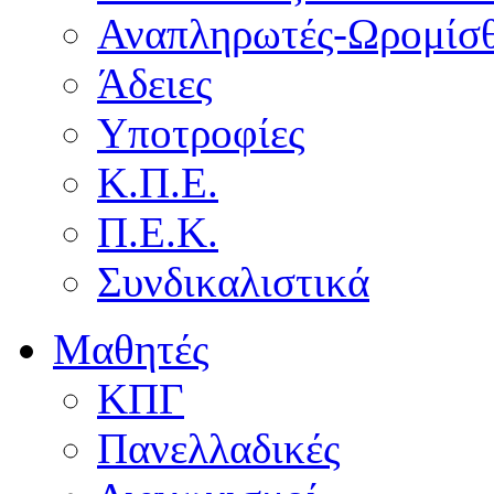
Αναπληρωτές-Ωρομίσθ
Άδειες
Υποτροφίες
Κ.Π.Ε.
Π.Ε.Κ.
Συνδικαλιστικά
Μαθητές
ΚΠΓ
Πανελλαδικές