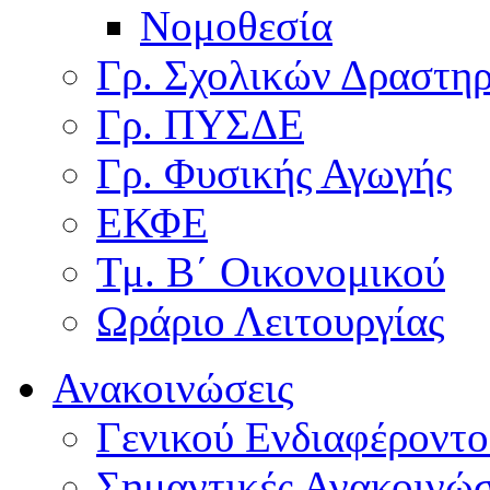
Νομοθεσία
Γρ. Σχολικών Δραστη
Γρ. ΠΥΣΔΕ
Γρ. Φυσικής Αγωγής
ΕΚΦΕ
Τμ. Β΄ Οικονομικού
Ωράριο Λειτουργίας
Ανακοινώσεις
Γενικού Ενδιαφέροντο
Σημαντικές Ανακοινώσ