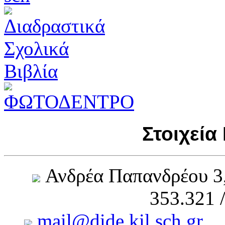
Στοιχεία
Ανδρέα Παπανδρέου 3
353.321 
mail@dide.kil.sch.gr