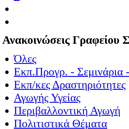
Ανακοινώσεις Γραφείου 
Όλες
Εκπ.Προγρ. - Σεμινάρια 
Εκπ/κες Δραστηριότητες
Αγωγής Υγείας
Περιβαλλοντική Αγωγή
Πολιτιστικά Θέματα