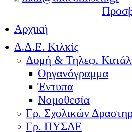
Προσβ
Αρχική
Δ.Δ.Ε. Κιλκίς
Δομή & Τηλεφ. Κατάλ
Οργανόγραμμα
Έντυπα
Νομοθεσία
Γρ. Σχολικών Δραστη
Γρ. ΠΥΣΔΕ