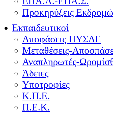
ΕΠΑ.Λ.-ΕΠΑ.Σ.
Προκηρύξεις Εκδρομ
Εκπαιδευτικοί
Αποφάσεις ΠΥΣΔΕ
Μεταθέσεις-Αποσπάσε
Αναπληρωτές-Ωρομίσθ
Άδειες
Υποτροφίες
Κ.Π.Ε.
Π.Ε.Κ.