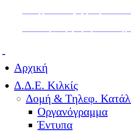
Υπουργείο Παιδείας, Θρησκευμάτων και Α
Διεύθυνση Δευτεροβάθμιας Εκπαίδευσης Κ
Αρχική
Δ.Δ.Ε. Κιλκίς
Δομή & Τηλεφ. Κατάλ
Οργανόγραμμα
Έντυπα