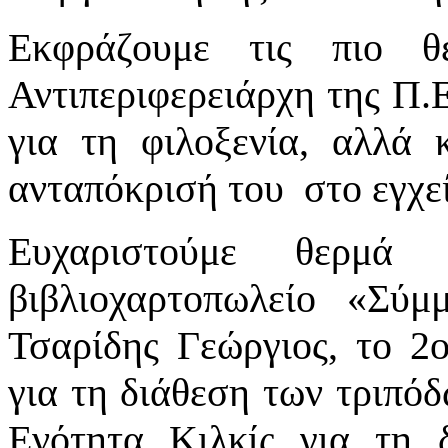
Εκφράζουμε τις πιο θ
Αντιπεριφερειάρχη της Π.Ε
για τη φιλοξενία, αλλά 
ανταπόκρισή του στο εγχε
Ευχαριστούμε θερμά
βιβλιοχαρτοπωλείο «Σύμμ
Τσαρίδης Γεώργιος, το 2
για τη διάθεση των τριπό
Ενότητα Κιλκίς για τη 