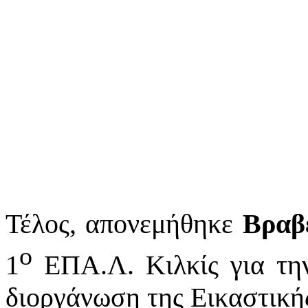
Τέλος, απονεμήθηκε
Βραβ
ο
1
ΕΠΑ.Λ. Κιλκίς για τη
διοργάνωση της Εικαστική