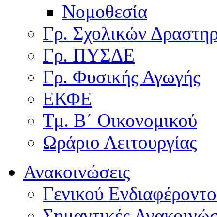
Νομοθεσία
Γρ. Σχολικών Δραστη
Γρ. ΠΥΣΔΕ
Γρ. Φυσικής Αγωγής
ΕΚΦΕ
Τμ. Β΄ Οικονομικού
Ωράριο Λειτουργίας
Ανακοινώσεις
Γενικού Ενδιαφέροντο
Σημαντικές Ανακοινώσ