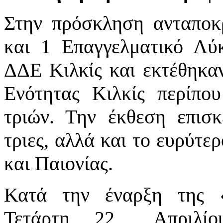
Στην πρόσκληση ανταποκ
και 1 Επαγγελματικό Λύκ
ΔΔΕ Κιλκίς και εκτέθηκαν
Ενότητας Κιλκίς περίπο
τριών. Την έκθεση επισκ
τριες, αλλά και το ευρύτε
και Παιονίας.
Κατά την έναρξη της «
Τετάρτη, 22 Απριλίο