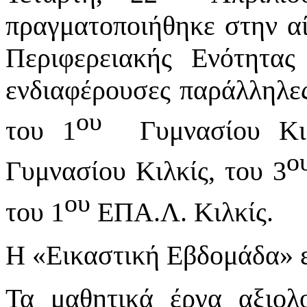
πραγματοποιήθηκε στην α
Περιφερειακής Ενότητας
ενδιαφέρουσες παράλληλες
ου
του 1
Γυμνασίου Κιλ
ο
Γυμνασίου Κιλκίς, του 3
ου
του 1
ΕΠΑ.Λ. Κιλκίς.
Η «Εικαστική Εβδομάδα» ε
Τα μαθητικά έργα αξιολ