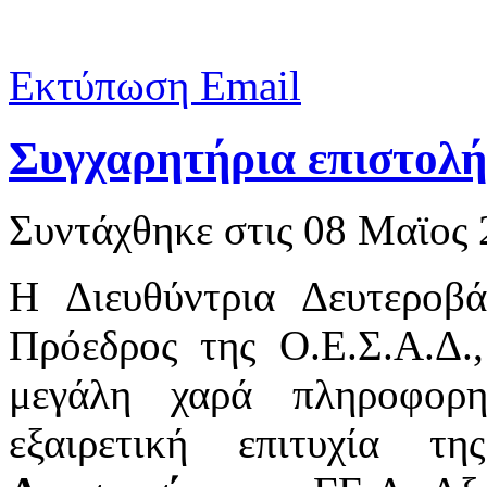
Εκτύπωση
Email
Συγχαρητήρια επιστολή
Συντάχθηκε στις
08 Μαϊος 
Η Διευθύντρια Δευτεροβά
Πρόεδρος της Ο.Ε.Σ.Α.Δ.
μεγάλη χαρά πληροφορ
εξαιρετική επιτυχία 