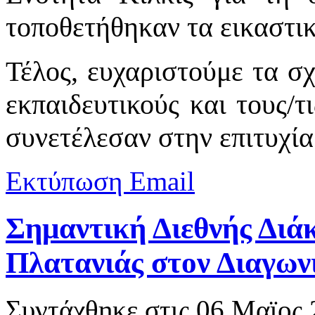
τοποθετήθηκαν τα εικαστικ
Τέλος, ευχαριστούμε τα σχ
εκπαιδευτικούς και τους/τι
συνετέλεσαν στην επιτυχί
Εκτύπωση
Email
Σημαντική Διεθνής Διάκ
Πλατανιάς στον Διαγω
Συντάχθηκε στις
06 Μαϊος 