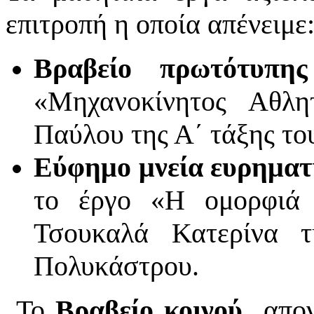
επιτροπή η οποία απένειμε
Βραβείο πρωτότυπη
«Μηχανοκίνητος Αθλη
Παύλου της Α΄ τάξης το
Εύφημο μνεία ευρηματ
το έργο «Η ομορφιά 
Τσουκαλά Κατερίνα τ
Πολυκάστρου.
Το
Βραβείο κοινού
απον