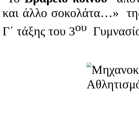
και άλλο σοκολάτα…» της
ου
Γ΄ τάξης του 3
Γυμνασίο