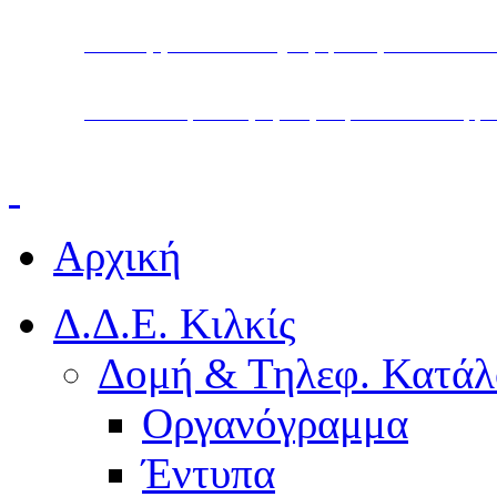
Υπουργείο Παιδείας, Θρησκευμάτων και Α
Διεύθυνση Δευτεροβάθμιας Εκπαίδευσης Κ
Αρχική
Δ.Δ.Ε. Κιλκίς
Δομή & Τηλεφ. Κατάλ
Οργανόγραμμα
Έντυπα