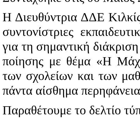
Η Διευθύντρια ΔΔΕ Κιλκίς 
συντονίστριες εκπαιδευτ
για τη σημαντική διάκρισ
ποίησης με θέμα «Η Μάχ
των σχολείων και των μα
πάντα αίσθημα περηφάνεια
Παραθέτουμε το δελτίο τύ