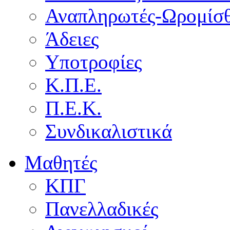
Αναπληρωτές-Ωρομίσθ
Άδειες
Υποτροφίες
Κ.Π.Ε.
Π.Ε.Κ.
Συνδικαλιστικά
Μαθητές
ΚΠΓ
Πανελλαδικές