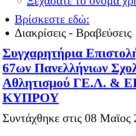
Ξεχάσατε το όνομα χρ
Βρίσκεστε εδώ:
Διακρίσεις - Βραβεύσεις
Συγχαρητήρια Επιστολή 
67ων Πανελλήνιων Σχο
Αθλητισμού ΓΕ.Λ. & 
ΚΥΠΡΟΥ
Συντάχθηκε στις
08 Μαϊος 