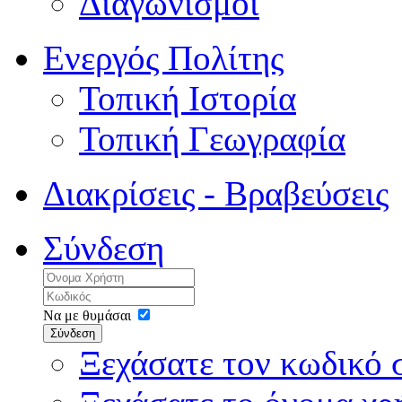
Διαγωνισμοί
Ενεργός Πολίτης
Τοπική Ιστορία
Τοπική Γεωγραφία
Διακρίσεις - Βραβεύσεις
Σύνδεση
Να με θυμάσαι
Σύνδεση
Ξεχάσατε τον κωδικό 