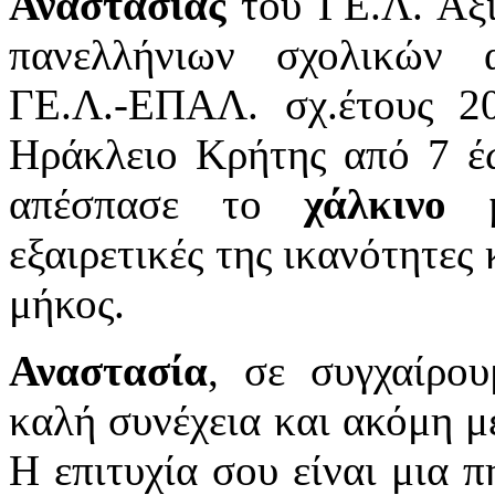
Αναστασίας
του ΓΕ.Λ. Αξι
πανελλήνιων σχολικών 
ΓΕ.Λ.-ΕΠΑΛ. σχ.έτους 2
Ηράκλειο Κρήτης από 7 έ
απέσπασε το
χάλκινο 
εξαιρετικές της ικανότητες 
μήκος.
Αναστασία
, σε συγχαίρο
καλή συνέχεια και ακόμη με
Η επιτυχία σου είναι μια π