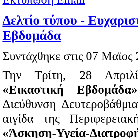
Δελτίο τύπου - Ευχαρισ
Εβδομάδα
Συντάχθηκε στις
07 Μαϊος 
Την Τρίτη, 28 Απριλ
«Εικαστική Εβδομάδα»
Διεύθυνση Δευτεροβάθμια
αιγίδα της Περιφερεια
«
Άσκηση-Υγεία-Διατροφ