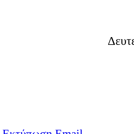
Δευτ
Εκτύπωση
Email