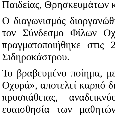
Παιδείας, Θρησκευμάτων κ
Ο διαγωνισμός διοργανώθ
τον Σύνδεσμο Φίλων Οχ
πραγματοποιήθηκε στις
Σιδηροκάστρου.
Το βραβευμένο ποίημα, μ
Οχυρά», αποτελεί καρπό δ
προσπάθειας, αναδεικ
ευαισθησία των μαθητώ