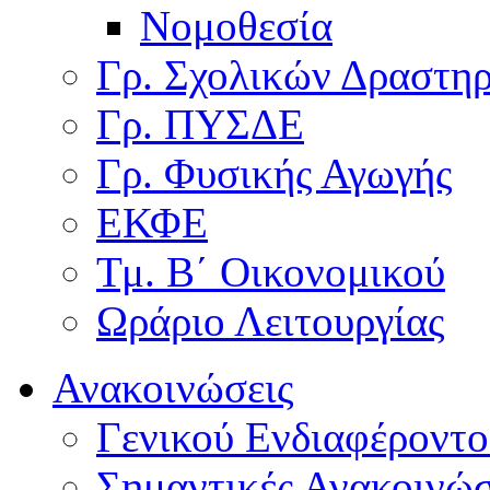
Νομοθεσία
Γρ. Σχολικών Δραστη
Γρ. ΠΥΣΔΕ
Γρ. Φυσικής Αγωγής
ΕΚΦΕ
Τμ. Β΄ Οικονομικού
Ωράριο Λειτουργίας
Ανακοινώσεις
Γενικού Ενδιαφέροντο
Σημαντικές Ανακοινώσ