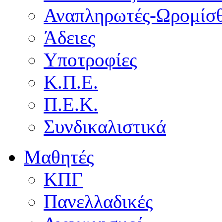
Αναπληρωτές-Ωρομίσθ
Άδειες
Υποτροφίες
Κ.Π.Ε.
Π.Ε.Κ.
Συνδικαλιστικά
Μαθητές
ΚΠΓ
Πανελλαδικές