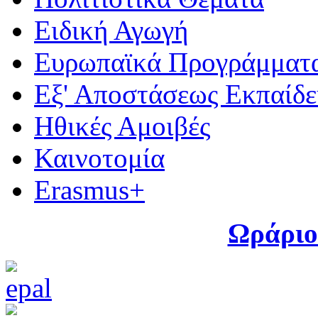
Ειδική Αγωγή
Ευρωπαϊκά Προγράμματ
Εξ' Αποστάσεως Εκπαίδ
Ηθικές Αμοιβές
Καινοτομία
Erasmus+
Ωράριο