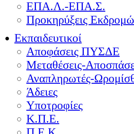
ΕΠΑ.Λ.-ΕΠΑ.Σ.
Προκηρύξεις Εκδρομ
Εκπαιδευτικοί
Αποφάσεις ΠΥΣΔΕ
Μεταθέσεις-Αποσπάσε
Αναπληρωτές-Ωρομίσθ
Άδειες
Υποτροφίες
Κ.Π.Ε.
Π.Ε.Κ.