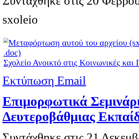
Συντάχθηκε στις
20 Φεβρου
sxoleio
Σχολείο Ανοικτό στις Κοινωνικές και
Εκτύπωση
Email
Επιμορφωτικά Σεμινάρια
Δευτεροβάθμιας Εκπαί
Συντάχθηκε στις
21 Δεκεμβ