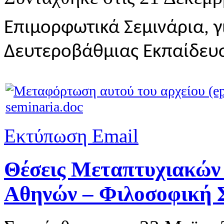
Επιμορφωτικά Σεμινάρια, γ
Δευτεροβάθμιας Εκπαίδευ
seminaria.doc
Εκτύπωση
Email
Θέσεις Μεταπτυχιακών
Αθηνών – Φιλοσοφική 