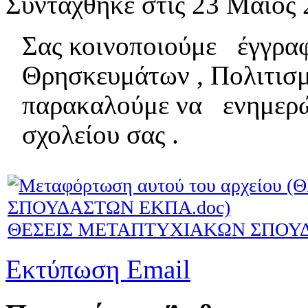
Συντάχθηκε στις
23 Μαϊος 
Σας κοινοποιούμε έγγραφ
Θρησκευμάτων , Πολιτισ
παρακαλούμε να ενημερώ
σχολείου σας .
ΘΕΣΕΙΣ ΜΕΤΑΠΤΥΧΙΑΚΩΝ ΣΠΟΥΔ
Εκτύπωση
Email