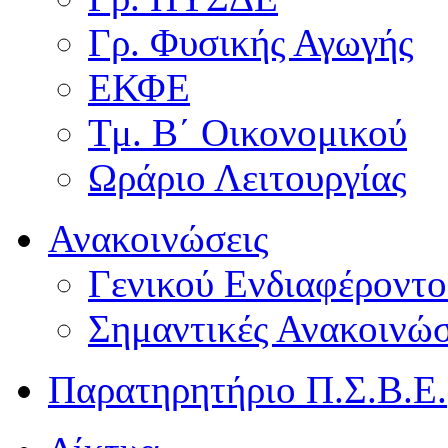
Γρ. Φυσικής Αγωγής
ΕΚΦΕ
Τμ. Β΄ Οικονομικού
Ωράριο Λειτουργίας
Ανακοινώσεις
Γενικού Ενδιαφέροντο
Σημαντικές Ανακοινώσ
Παρατηρητήριο Π.Σ.Β.Ε.