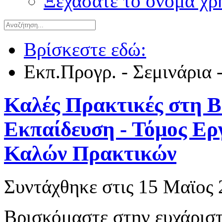
Ξεχάσατε το όνομα χρ
Βρίσκεστε εδώ:
Εκπ.Προγρ. - Σεμινάρια 
Καλές Πρακτικές στη Β'
Εκπαίδευση - Τόμος Ερ
Καλών Πρακτικών
Συντάχθηκε στις
15 Μαϊος 
Βρισκόμαστε στην ευχάρισ