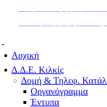
Υπουργείο Παιδείας, Θρησκευμάτων και Α
Διεύθυνση Δευτεροβάθμιας Εκπαίδευσης Κ
Αρχική
Δ.Δ.Ε. Κιλκίς
Δομή & Τηλεφ. Κατάλ
Οργανόγραμμα
Έντυπα