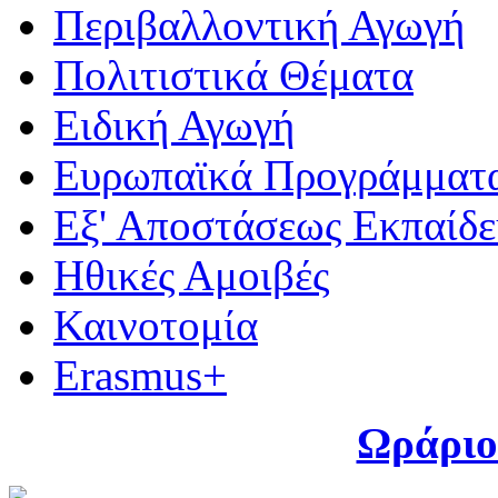
Περιβαλλοντική Αγωγή
Πολιτιστικά Θέματα
Ειδική Αγωγή
Ευρωπαϊκά Προγράμματ
Εξ' Αποστάσεως Εκπαίδ
Ηθικές Αμοιβές
Καινοτομία
Erasmus+
Ωράριο