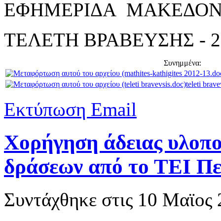
ΕΦΗΜΕΡΙΔΑ ΜΑΚΕΔΟΝ
ΤΕΛΕΤΗ ΒΡΑΒΕΥΣΗΣ - 
Συνημμένα:
teleti brav
Εκτύπωση
Email
Χορήγηση άδειας υλοπ
δράσεων από το ΤΕΙ Πε
Συντάχθηκε στις
10 Μαϊος 