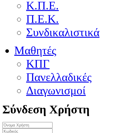
Κ.Π.Ε.
Π.Ε.Κ.
Συνδικαλιστικά
Μαθητές
ΚΠΓ
Πανελλαδικές
Διαγωνισμοί
Σύνδεση Χρήστη