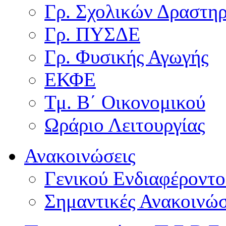
Γρ. Σχολικών Δραστη
Γρ. ΠΥΣΔΕ
Γρ. Φυσικής Αγωγής
ΕΚΦΕ
Τμ. Β΄ Οικονομικού
Ωράριο Λειτουργίας
Ανακοινώσεις
Γενικού Ενδιαφέροντο
Σημαντικές Ανακοινώσ