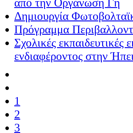
από την Οργάνωση Γη
Δημιουργία Φωτοβολταϊ
Πρόγραμμα Περιβαλλοντ
Σχολικές εκπαιδευτικές 
ενδιαφέροντος στην Ήπε
1
2
3