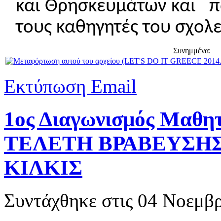
και Θρησκευμάτων και 
τους καθηγητές του σχολε
Συνημμένα:
Εκτύπωση
Email
1ος Διαγωνισμός Μαθητ
ΤΕΛΕΤΗ ΒΡΑΒΕΥΣΗΣ
ΚΙΛΚΙΣ
Συντάχθηκε στις
04 Νοεμβρ