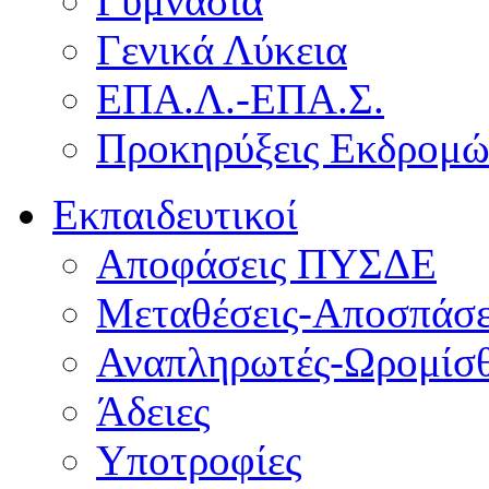
Γυμνάσια
Γενικά Λύκεια
ΕΠΑ.Λ.-ΕΠΑ.Σ.
Προκηρύξεις Εκδρομ
Εκπαιδευτικοί
Αποφάσεις ΠΥΣΔΕ
Μεταθέσεις-Αποσπάσε
Αναπληρωτές-Ωρομίσθ
Άδειες
Υποτροφίες