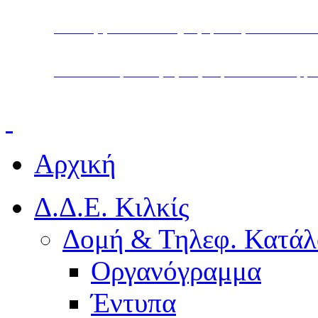
Υπουργείο Παιδείας, Θρησκευμάτων και Α
Διεύθυνση Δευτεροβάθμιας Εκπαίδευσης Κ
Αρχική
Δ.Δ.Ε. Κιλκίς
Δομή & Τηλεφ. Κατάλ
Οργανόγραμμα
Έντυπα