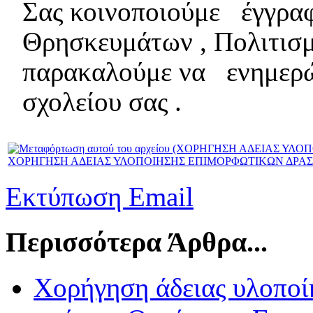
Σας κοινοποιούμε έγγραφ
Θρησκευμάτων , Πολιτισ
παρακαλούμε να ενημερώ
σχολείου σας .
ΧΟΡΗΓΗΣΗ ΑΔΕΙΑΣ ΥΛΟΠΟΙΗΣΗΣ ΕΠΙΜΟΡΦΩΤΙΚΩΝ ΔΡΑΣΕΩ
Εκτύπωση
Email
Περισσότερα Άρθρα...
Χορήγηση άδειας υλοποί