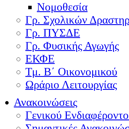
Νομοθεσία
Γρ. Σχολικών Δραστη
Γρ. ΠΥΣΔΕ
Γρ. Φυσικής Αγωγής
ΕΚΦΕ
Τμ. Β΄ Οικονομικού
Ωράριο Λειτουργίας
Ανακοινώσεις
Γενικού Ενδιαφέροντο
Σημαντικές Ανακοινώσ