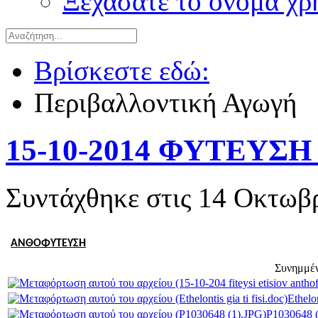
Ξεχάσατε το όνομα χρ
Βρίσκεστε εδώ:
Περιβαλλοντική Αγωγή
15-10-2014 ΦΥΤΕΥ
Συντάχθηκε στις
14 Οκτωβρ
ΑΝΘΟΦΥΤΕΥΣΗ
Συνημμέν
Ethelon
P1030648 