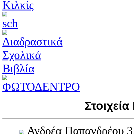
Στοιχεία
Ανδρέα Παπανδρέου 3