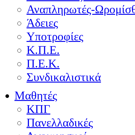
Αναπληρωτές-Ωρομίσθ
Άδειες
Υποτροφίες
Κ.Π.Ε.
Π.Ε.Κ.
Συνδικαλιστικά
Μαθητές
ΚΠΓ
Πανελλαδικές