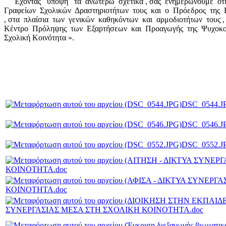
Έχοντας υπόψη τα ανωτέρω σχετικά , σας ενημερώνουμε ότι η
Γραφείων Σχολικών Δραστηριοτήτων τους και ο Πρόεδρος της Επ
, στα πλαίσια των γενικών καθηκόντων και αρμοδιοτήτων τους
Κέντρο Πρόληψης των Εξαρτήσεων και Προαγωγής της Ψυχοκοιν
Σχολική Κοινότητα ».
DSC_0544.J
DSC_0546.J
DSC_0552.J
ΚΟΙΝΟΤΗΤΑ.doc
ΚΟΙΝΟΤΗΤΑ.doc
ΣΥΝΕΡΓΑΣΙΑΣ ΜΕΣΑ ΣΤΗ ΣΧΟΛΙΚΗ ΚΟΙΝΟΤΗΤΑ.doc