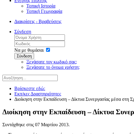
Ενεργός Πολίτης
Τοπική Ιστορία
Τοπική Γεωγραφία
Διακρίσεις - Βραβεύσεις
Σύνδεση
Να με θυμάσαι
Σύνδεση
Ξεχάσατε τον κωδικό σας;
Ξεχάσατε το όνομα χρήστη;
Βρίσκεστε εδώ:
Εκπ/κες Δραστηριότητες
Διοίκηση στην Εκπαίδευση – Δίκτυα Συνεργασίας μέσα στη Σ
Διοίκηση στην Εκπαίδευση – Δίκτυα Συνε
Συντάχθηκε στις
07 Μαρτίου 2013
.