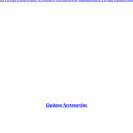
Ωράριο Λειτουργίας