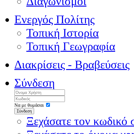
Διαγωνισμοί
Ενεργός Πολίτης
Τοπική Ιστορία
Τοπική Γεωγραφία
Διακρίσεις - Βραβεύσεις
Σύνδεση
Να με θυμάσαι
Σύνδεση
Ξεχάσατε τον κωδικό 