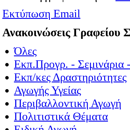
Εκτύπωση
Email
Ανακοινώσεις Γραφείου 
Όλες
Εκπ.Προγρ. - Σεμινάρια 
Εκπ/κες Δραστηριότητες
Αγωγής Υγείας
Περιβαλλοντική Αγωγή
Πολιτιστικά Θέματα
Ειδική Αγωγή