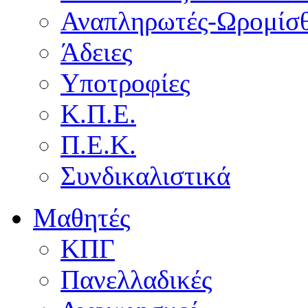
Αναπληρωτές-Ωρομίσθ
Άδειες
Υποτροφίες
Κ.Π.Ε.
Π.Ε.Κ.
Συνδικαλιστικά
Μαθητές
ΚΠΓ
Πανελλαδικές