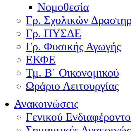
Νομοθεσία
Γρ. Σχολικών Δραστη
Γρ. ΠΥΣΔΕ
Γρ. Φυσικής Αγωγής
ΕΚΦΕ
Τμ. Β΄ Οικονομικού
Ωράριο Λειτουργίας
Ανακοινώσεις
Γενικού Ενδιαφέροντο
Σημαντικές Ανακοινώσ