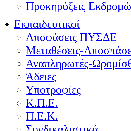
Προκηρύξεις Εκδρομ
Εκπαιδευτικοί
Αποφάσεις ΠΥΣΔΕ
Μεταθέσεις-Αποσπάσε
Αναπληρωτές-Ωρομίσθ
Άδειες
Υποτροφίες
Κ.Π.Ε.
Π.Ε.Κ.
Συνδικαλιστικά