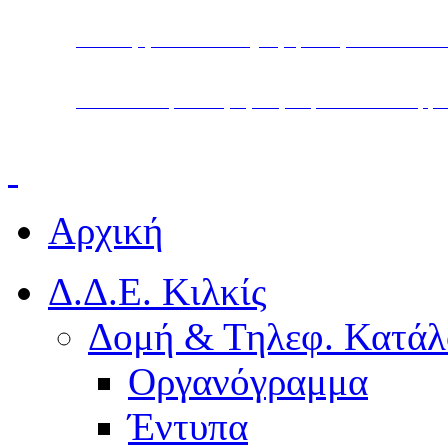
Υπουργείο Παιδείας, Θρησκευμάτων και Α
Διεύθυνση Δευτεροβάθμιας Εκπαίδευσης Κ
Αρχική
Δ.Δ.Ε. Κιλκίς
Δομή & Τηλεφ. Κατάλ
Οργανόγραμμα
Έντυπα