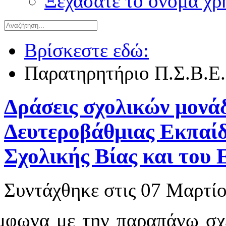
Ξεχάσατε το όνομα χρ
Βρίσκεστε εδώ:
Παρατηρητήριο Π.Σ.Β.Ε.
Δράσεις σχολικών μονά
Δευτεροβάθμιας Εκπαίδ
Σχολικής Βίας και του
Συντάχθηκε στις
07 Μαρτίο
μφωνα με την παραπάνω σχε