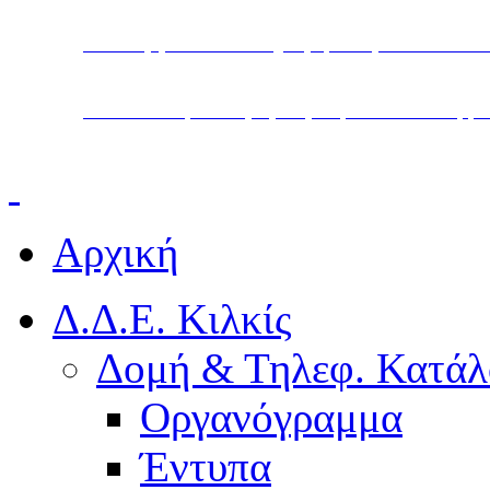
Υπουργείο Παιδείας, Θρησκευμάτων και Α
Διεύθυνση Δευτεροβάθμιας Εκπαίδευσης Κ
Αρχική
Δ.Δ.Ε. Κιλκίς
Δομή & Τηλεφ. Κατάλ
Οργανόγραμμα
Έντυπα