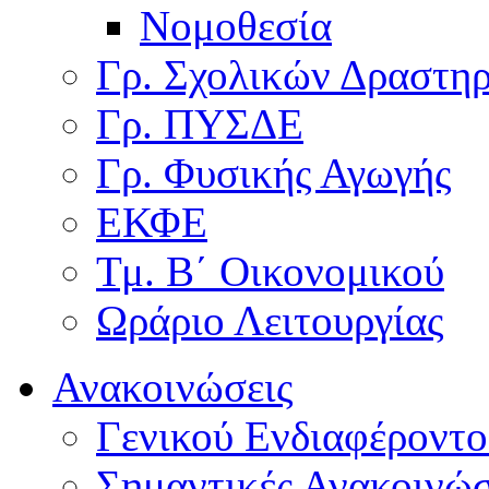
Νομοθεσία
Γρ. Σχολικών Δραστη
Γρ. ΠΥΣΔΕ
Γρ. Φυσικής Αγωγής
ΕΚΦΕ
Τμ. Β΄ Οικονομικού
Ωράριο Λειτουργίας
Ανακοινώσεις
Γενικού Ενδιαφέροντο
Σημαντικές Ανακοινώσ