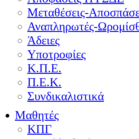
Μεταθέσεις-Αποσπάσε
Αναπληρωτές-Ωρομίσθ
Άδειες
Υποτροφίες
Κ.Π.Ε.
Π.Ε.Κ.
Συνδικαλιστικά
Μαθητές
ΚΠΓ