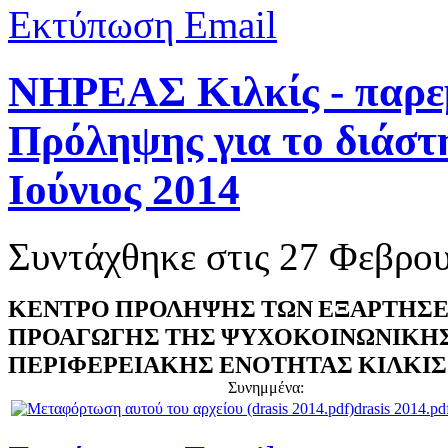
Εκτύπωση
Email
ΝΗΡΕΑΣ Κιλκίς - παρε
Πρόληψης για το διάστ
Ιούνιος 2014
Συντάχθηκε στις
27 Φεβρου
ΚΕΝΤΡΟ ΠΡΟΛΗΨΗΣ ΤΩΝ ΕΞΑΡΤΗΣΕ
ΠΡΟΑΓΩΓΗΣ ΤΗΣ ΨΥΧΟΚΟΙΝΩΝΙΚΗΣ
ΠΕΡΙΦΕΡΕΙΑΚΗΣ ΕΝΟΤΗΤΑΣ ΚΙΛΚΙΣ
Συνημμένα:
drasis 2014.pd