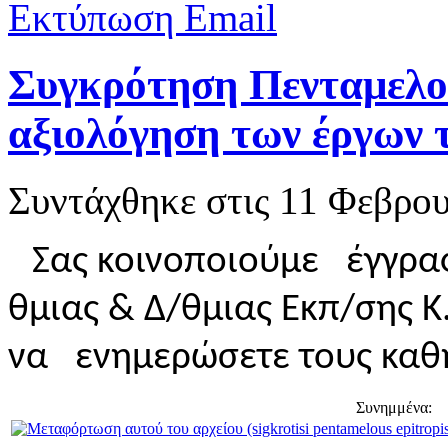
Εκτύπωση
Email
Συγκρότηση Πενταμελού
αξιολόγηση των έργων 
Συντάχθηκε στις
11 Φεβρου
Σας κοινοποιούμε έγγραφ
θμιας & Δ/θμιας Εκπ/σης 
να ενημερώσετε τους καθη
Συνημμένα: