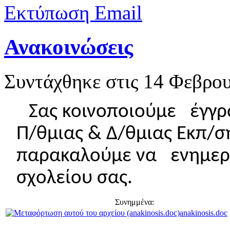
Εκτύπωση
Email
Ανακοινώσεις
Συντάχθηκε στις
14 Φεβρου
Σας κοινοποιούμε έγγρ
Π/θμιας & Δ/θμιας Εκπ/σ
παρακαλούμε να ενημερώ
σχολείου σας.
Συνημμένα:
anakinosis.doc