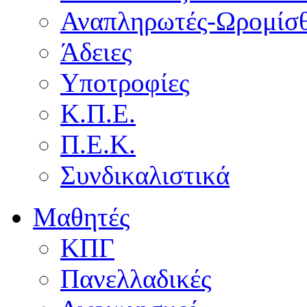
Αναπληρωτές-Ωρομίσθ
Άδειες
Υποτροφίες
Κ.Π.Ε.
Π.Ε.Κ.
Συνδικαλιστικά
Μαθητές
ΚΠΓ
Πανελλαδικές