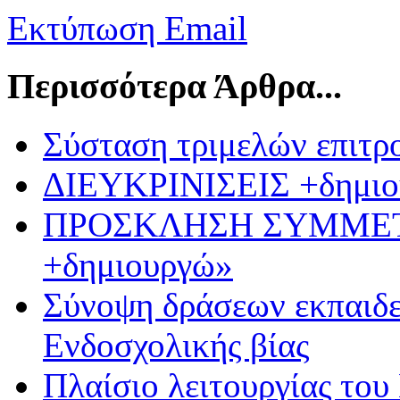
Εκτύπωση
Email
Περισσότερα Άρθρα...
Σύσταση τριμελών επιτρ
ΔΙΕΥΚΡΙΝΙΣΕΙΣ +δημιο
ΠΡΟΣΚΛΗΣΗ ΣΥΜΜΕΤ
+δημιουργώ»
Σύνοψη δράσεων εκπαιδε
Ενδοσχολικής βίας
Πλαίσιο λειτουργίας του