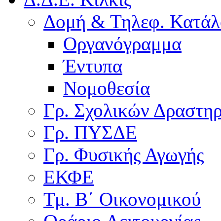
Δομή & Τηλεφ. Κατάλ
Οργανόγραμμα
Έντυπα
Νομοθεσία
Γρ. Σχολικών Δραστη
Γρ. ΠΥΣΔΕ
Γρ. Φυσικής Αγωγής
ΕΚΦΕ
Τμ. Β΄ Οικονομικού