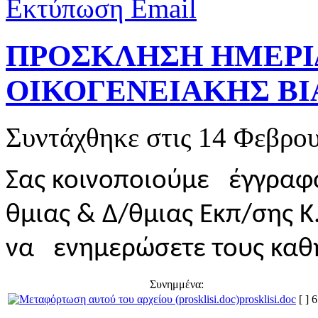
Εκτύπωση
Email
ΠΡΟΣΚΛΗΣΗ ΗΜΕΡΙ
ΟΙΚΟΓΕΝΕΙΑΚΗΣ ΒΙ
Συντάχθηκε στις
14 Φεβρου
Σας κοινοποιούμε έγγραφο
θμιας & Δ/θμιας Εκπ/σης 
να ενημερώσετε τους καθη
Συνημμένα:
prosklisi.doc
[ ]
6