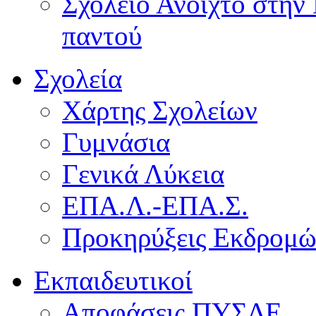
Σχολείο Ανοιχτό στην 
παντού
Σχολεία
Χάρτης Σχολείων
Γυμνάσια
Γενικά Λύκεια
ΕΠΑ.Λ.-ΕΠΑ.Σ.
Προκηρύξεις Εκδρομ
Εκπαιδευτικοί
Αποφάσεις ΠΥΣΔΕ