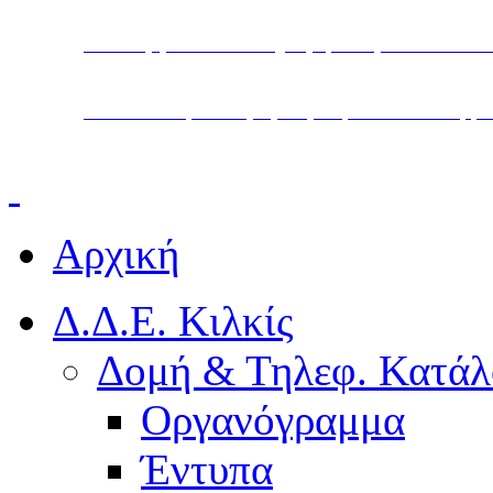
Υπουργείο Παιδείας, Θρησκευμάτων και Α
Διεύθυνση Δευτεροβάθμιας Εκπαίδευσης Κ
Αρχική
Δ.Δ.Ε. Κιλκίς
Δομή & Τηλεφ. Κατάλ
Οργανόγραμμα
Έντυπα