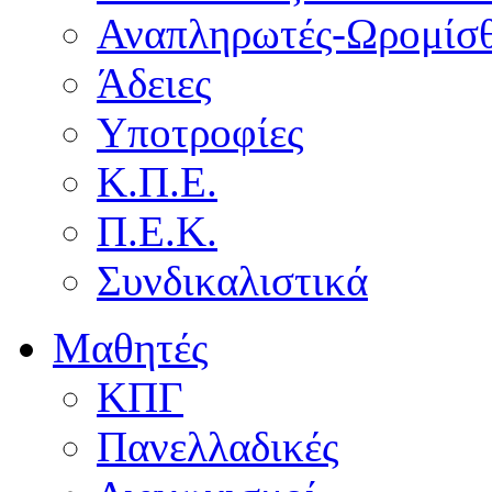
Αναπληρωτές-Ωρομίσθ
Άδειες
Υποτροφίες
Κ.Π.Ε.
Π.Ε.Κ.
Συνδικαλιστικά
Μαθητές
ΚΠΓ
Πανελλαδικές