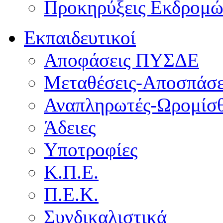
Προκηρύξεις Εκδρομ
Εκπαιδευτικοί
Αποφάσεις ΠΥΣΔΕ
Μεταθέσεις-Αποσπάσε
Αναπληρωτές-Ωρομίσθ
Άδειες
Υποτροφίες
Κ.Π.Ε.
Π.Ε.Κ.
Συνδικαλιστικά