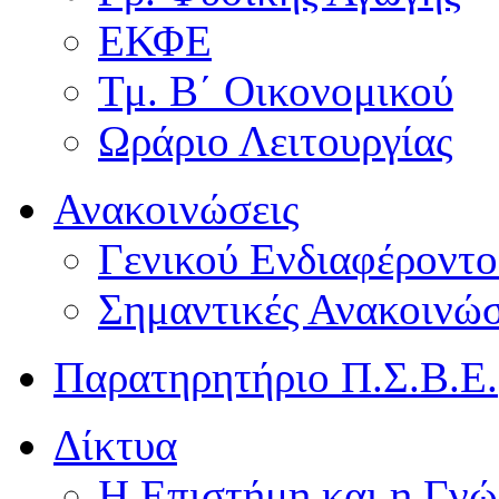
ΕΚΦΕ
Τμ. Β΄ Οικονομικού
Ωράριο Λειτουργίας
Ανακοινώσεις
Γενικού Ενδιαφέροντο
Σημαντικές Ανακοινώσ
Παρατηρητήριο Π.Σ.Β.Ε.
Δίκτυα
Η Επιστήμη και η Γνώ