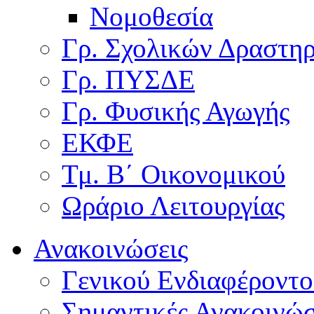
Νομοθεσία
Γρ. Σχολικών Δραστη
Γρ. ΠΥΣΔΕ
Γρ. Φυσικής Αγωγής
ΕΚΦΕ
Τμ. Β΄ Οικονομικού
Ωράριο Λειτουργίας
Ανακοινώσεις
Γενικού Ενδιαφέροντο
Σημαντικές Ανακοινώσ