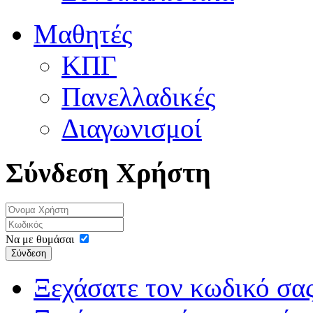
Μαθητές
ΚΠΓ
Πανελλαδικές
Διαγωνισμοί
Σύνδεση Χρήστη
Να με θυμάσαι
Σύνδεση
Ξεχάσατε τον κωδικό σας