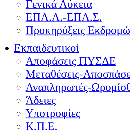
Γενικά Λύκεια
ΕΠΑ.Λ.-ΕΠΑ.Σ.
Προκηρύξεις Εκδρομ
Εκπαιδευτικοί
Αποφάσεις ΠΥΣΔΕ
Μεταθέσεις-Αποσπάσε
Αναπληρωτές-Ωρομίσθ
Άδειες
Υποτροφίες
Κ.Π.Ε.