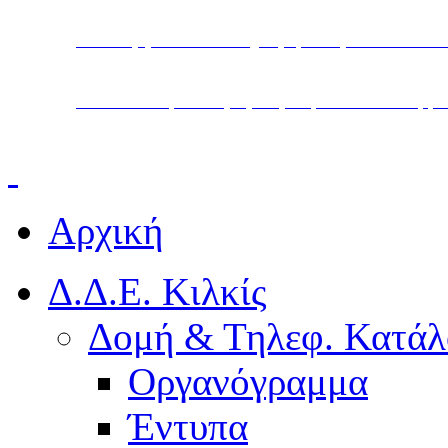
Υπουργείο Παιδείας, Θρησκευμάτων και Α
Διεύθυνση Δευτεροβάθμιας Εκπαίδευσης Κ
Αρχική
Δ.Δ.Ε. Κιλκίς
Δομή & Τηλεφ. Κατάλ
Οργανόγραμμα
Έντυπα