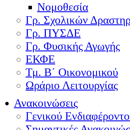
Νομοθεσία
Γρ. Σχολικών Δραστη
Γρ. ΠΥΣΔΕ
Γρ. Φυσικής Αγωγής
ΕΚΦΕ
Τμ. Β΄ Οικονομικού
Ωράριο Λειτουργίας
Ανακοινώσεις
Γενικού Ενδιαφέροντο
Σημαντικές Ανακοινώσ