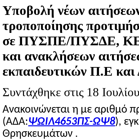
Υποβολή νέων αιτήσεων
τροποποίησης προτιμ
σε ΠΥΣΠΕ/ΠΥΣΔΕ, Κ
και ανακλήσεων αιτήσ
εκπαιδευτικών Π.Ε και 
Συντάχθηκε στις
18 Ιουλίο
Ανακοινώνεται η με αριθμό π
(
ΑΔΑ:
ΨΩΙΛ4653ΠΣ-ΩΨ8
), εγ
Θρησκευμάτων .