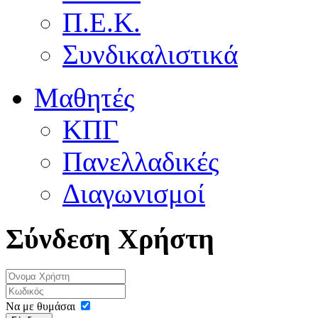
Π.Ε.Κ.
Συνδικαλιστικά
Μαθητές
ΚΠΓ
Πανελλαδικές
Διαγωνισμοί
Σύνδεση Χρήστη
Να με θυμάσαι