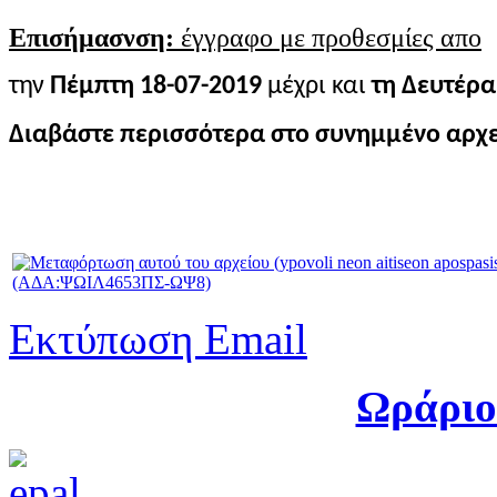
Επισήμασνση:
έγγραφο με προθεσμίες απο
την
Πέμπτη 18-07-2019
μέχρι και
τη Δευτέρα 
Διαβάστε περισσότερα στο συνημμένο αρχε
(ΑΔΑ:ΨΩΙΛ4653ΠΣ-ΩΨ8)
Εκτύπωση
Email
Ωράριο