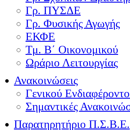
Γρ. ΠΥΣΔΕ
Γρ. Φυσικής Αγωγής
ΕΚΦΕ
Τμ. Β΄ Οικονομικού
Ωράριο Λειτουργίας
Ανακοινώσεις
Γενικού Ενδιαφέροντο
Σημαντικές Ανακοινώσ
Παρατηρητήριο Π.Σ.Β.Ε.