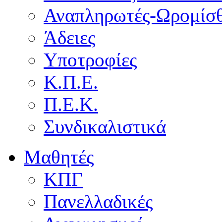
Αναπληρωτές-Ωρομίσθ
Άδειες
Υποτροφίες
Κ.Π.Ε.
Π.Ε.Κ.
Συνδικαλιστικά
Μαθητές
ΚΠΓ
Πανελλαδικές