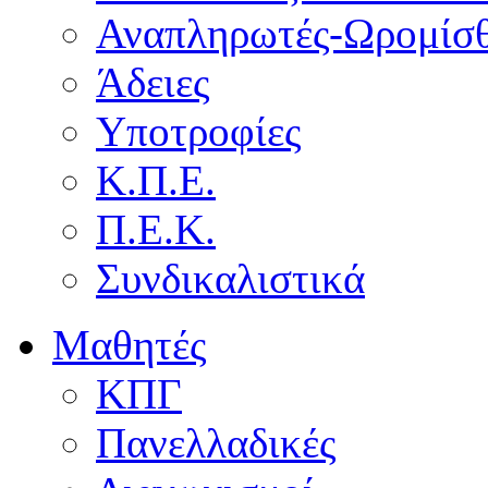
Αναπληρωτές-Ωρομίσθ
Άδειες
Υποτροφίες
Κ.Π.Ε.
Π.Ε.Κ.
Συνδικαλιστικά
Μαθητές
ΚΠΓ
Πανελλαδικές