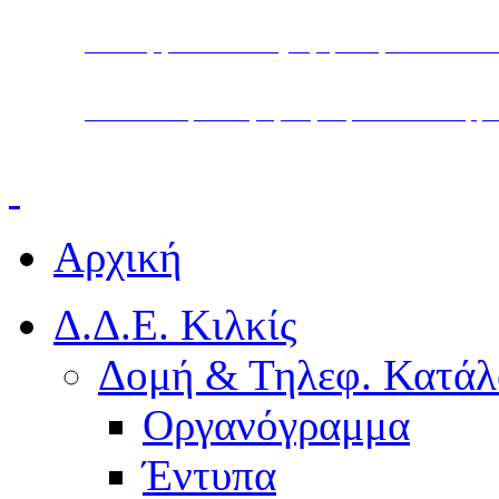
Υπουργείο Παιδείας, Θρησκευμάτων και Α
Διεύθυνση Δευτεροβάθμιας Εκπαίδευσης Κ
Αρχική
Δ.Δ.Ε. Κιλκίς
Δομή & Τηλεφ. Κατάλ
Οργανόγραμμα
Έντυπα