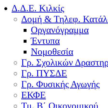
Δ.Δ.Ε. Κιλκίς
Δομή & Τηλεφ. Κατάλ
Οργανόγραμμα
Έντυπα
Νομοθεσία
Γρ. Σχολικών Δραστη
Γρ. ΠΥΣΔΕ
Γρ. Φυσικής Αγωγής
ΕΚΦΕ
Τμ. Β΄ Οικονομικού