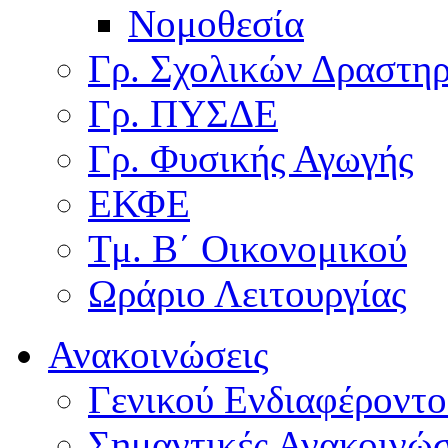
Νομοθεσία
Γρ. Σχολικών Δραστη
Γρ. ΠΥΣΔΕ
Γρ. Φυσικής Αγωγής
ΕΚΦΕ
Τμ. Β΄ Οικονομικού
Ωράριο Λειτουργίας
Ανακοινώσεις
Γενικού Ενδιαφέροντο
Σημαντικές Ανακοινώσ