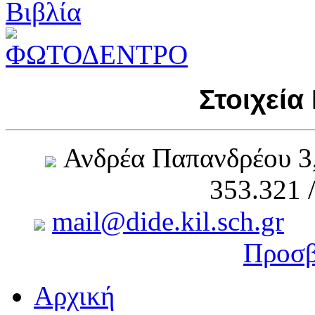
Στοιχεία
Ανδρέα Παπανδρέου 3
353.321 
mail@dide.kil.sch.gr
Προσβ
Αρχική