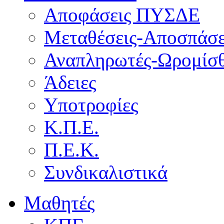
Αποφάσεις ΠΥΣΔΕ
Μεταθέσεις-Αποσπάσε
Αναπληρωτές-Ωρομίσθ
Άδειες
Υποτροφίες
Κ.Π.Ε.
Π.Ε.Κ.
Συνδικαλιστικά
Μαθητές