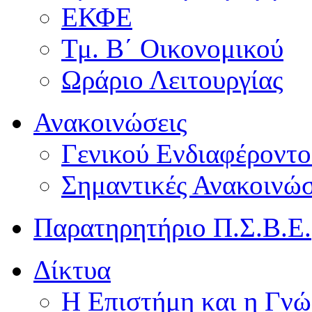
ΕΚΦΕ
Τμ. Β΄ Οικονομικού
Ωράριο Λειτουργίας
Ανακοινώσεις
Γενικού Ενδιαφέροντο
Σημαντικές Ανακοινώσ
Παρατηρητήριο Π.Σ.Β.Ε.
Δίκτυα
Η Επιστήμη και η Γνώ