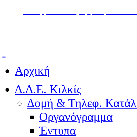
Υπουργείο Παιδείας, Θρησκευμάτων και Α
Διεύθυνση Δευτεροβάθμιας Εκπαίδευσης Κ
Αρχική
Δ.Δ.Ε. Κιλκίς
Δομή & Τηλεφ. Κατάλ
Οργανόγραμμα
Έντυπα