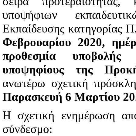
σειρά προτεραιότητας,
υποψήφιων εκπαιδευτι
Εκπαίδευσης κατηγορίας Π
Φεβρουαρίου 2020, ημέ
προθεσμία υποβολής 
υποψηφίους της Προκή
ανωτέρω σχετική πρόσκλ
Παρασκευή 6 Μαρτίου 20
Η σχετική ενημέρωση απ
σύνδεσμο: