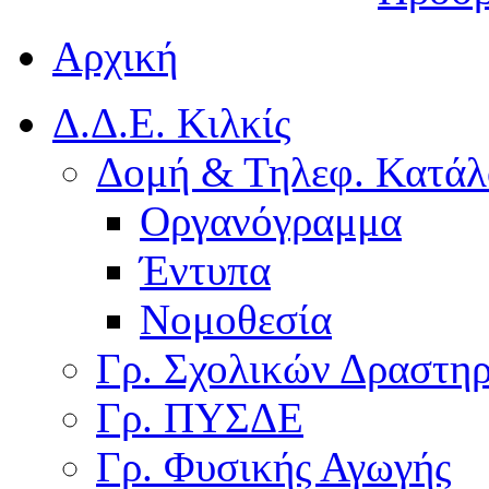
Αρχική
Δ.Δ.Ε. Κιλκίς
Δομή & Τηλεφ. Κατάλ
Οργανόγραμμα
Έντυπα
Νομοθεσία
Γρ. Σχολικών Δραστη
Γρ. ΠΥΣΔΕ
Γρ. Φυσικής Αγωγής