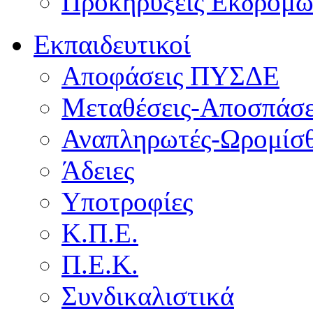
Προκηρύξεις Εκδρομ
Εκπαιδευτικοί
Αποφάσεις ΠΥΣΔΕ
Μεταθέσεις-Αποσπάσε
Αναπληρωτές-Ωρομίσθ
Άδειες
Υποτροφίες
Κ.Π.Ε.
Π.Ε.Κ.
Συνδικαλιστικά