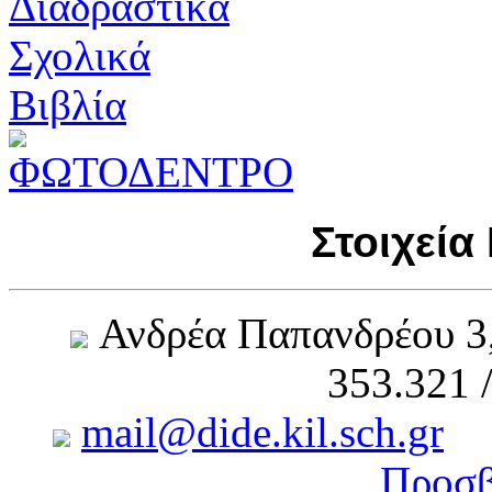
Στοιχεία
Ανδρέα Παπανδρέου 3
353.321 
mail@dide.kil.sch.gr
Προσβ