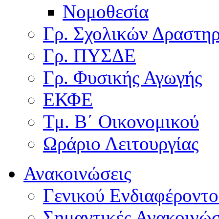
Νομοθεσία
Γρ. Σχολικών Δραστη
Γρ. ΠΥΣΔΕ
Γρ. Φυσικής Αγωγής
ΕΚΦΕ
Τμ. Β΄ Οικονομικού
Ωράριο Λειτουργίας
Ανακοινώσεις
Γενικού Ενδιαφέροντο
Σημαντικές Ανακοινώσ