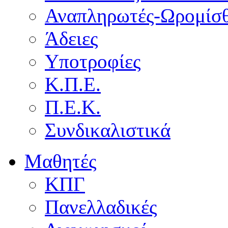
Αναπληρωτές-Ωρομίσθ
Άδειες
Υποτροφίες
Κ.Π.Ε.
Π.Ε.Κ.
Συνδικαλιστικά
Μαθητές
ΚΠΓ
Πανελλαδικές