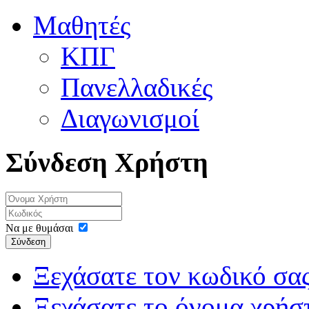
Μαθητές
ΚΠΓ
Πανελλαδικές
Διαγωνισμοί
Σύνδεση Χρήστη
Να με θυμάσαι
Σύνδεση
Ξεχάσατε τον κωδικό σας
Ξεχάσατε το όνομα χρήσ