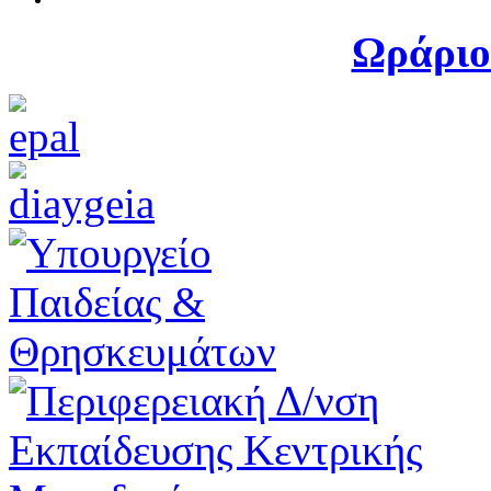
Ωράριο