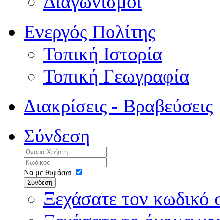
Διαγωνισμοί
Ενεργός Πολίτης
Τοπική Ιστορία
Τοπική Γεωγραφία
Διακρίσεις - Βραβεύσεις
Σύνδεση
Να με θυμάσαι
Σύνδεση
Ξεχάσατε τον κωδικό 