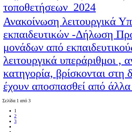
τοποθετήσεων_2024
Ανακοίνωση λειτουργικά Υ
εκπαιδευτικών -Δήλωση Πρ
μονάδων από εκπαιδευτικού
λειτουργικά υπεράριθμοι , α
κατηγορία, βρίσκονται στη δ
έχουν αποσπασθεί από άλλα 
Σελίδα 1 από 3
1
2
3