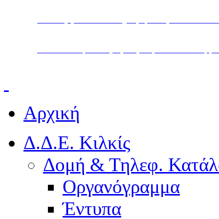
Υπουργείο Παιδείας, Θρησκευμάτων και Α
Διεύθυνση Δευτεροβάθμιας Εκπαίδευσης Κ
Αρχική
Δ.Δ.Ε. Κιλκίς
Δομή & Τηλεφ. Κατάλ
Οργανόγραμμα
Έντυπα