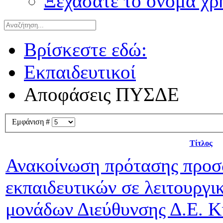
Ξεχάσατε το όνομα χρ
Βρίσκεστε εδώ:
Εκπαιδευτικοί
Αποφάσεις ΠΥΣΔΕ
Εμφάνιση #
Τίτλος
Ανακοίνωση πρότασης προσ
εκπαιδευτικών σε λειτουργι
μονάδων Διεύθυνσης Δ.Ε. Κι