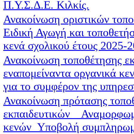
Π.Υ.Σ.Δ.Ε. Κιλκίς.
Ανακοίνωση οριστικών τοπο
Ειδική Αγωγή και τοποθετήσ
κενά σχολικού έτους 2025-
Ανακοίνωση τοποθέτησης εκ
εναπομείναντα οργανικά κε
για το συμφέρον της υπηρεσ
Ανακοίνωση πρότασης τοπο
εκπαιδευτικών _ Αναμορφωμ
κενών_Υποβολή συμπληρωμ