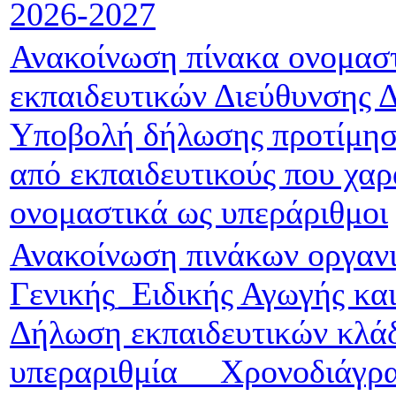
2026-2027
Ανακοίνωση πίνακα ονομασ
εκπαιδευτικών Διεύθυνσης Δ
Υποβολή δήλωσης προτίμησ
από εκπαιδευτικούς που χαρ
ονομαστικά ως υπεράριθμοι
Ανακοίνωση πινάκων οργαν
Γενικής_Ειδικής Αγωγής κα
Δήλωση εκπαιδευτικών κλάδ
υπεραριθμία __Χρονοδιάγρ