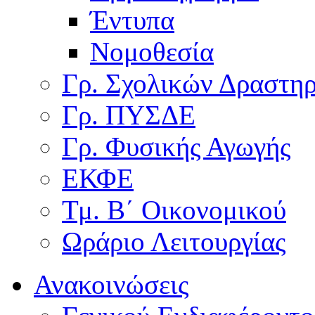
Έντυπα
Νομοθεσία
Γρ. Σχολικών Δραστη
Γρ. ΠΥΣΔΕ
Γρ. Φυσικής Αγωγής
ΕΚΦΕ
Τμ. Β΄ Οικονομικού
Ωράριο Λειτουργίας
Ανακοινώσεις