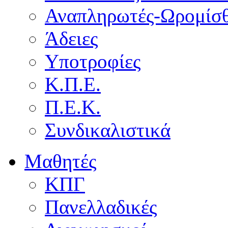
Αναπληρωτές-Ωρομίσθ
Άδειες
Υποτροφίες
Κ.Π.Ε.
Π.Ε.Κ.
Συνδικαλιστικά
Μαθητές
ΚΠΓ
Πανελλαδικές