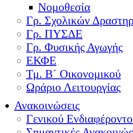
Νομοθεσία
Γρ. Σχολικών Δραστη
Γρ. ΠΥΣΔΕ
Γρ. Φυσικής Αγωγής
ΕΚΦΕ
Τμ. Β΄ Οικονομικού
Ωράριο Λειτουργίας
Ανακοινώσεις
Γενικού Ενδιαφέροντο
Σημαντικές Ανακοινώσ