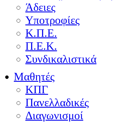
Άδειες
Υποτροφίες
Κ.Π.Ε.
Π.Ε.Κ.
Συνδικαλιστικά
Μαθητές
ΚΠΓ
Πανελλαδικές
Διαγωνισμοί