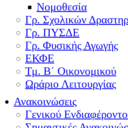
Νομοθεσία
Γρ. Σχολικών Δραστη
Γρ. ΠΥΣΔΕ
Γρ. Φυσικής Αγωγής
ΕΚΦΕ
Τμ. Β΄ Οικονομικού
Ωράριο Λειτουργίας
Ανακοινώσεις
Γενικού Ενδιαφέροντο
Σημαντικές Ανακοινώσ