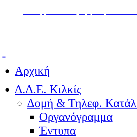
Υπουργείο Παιδείας, Θρησκευμάτων και Α
Διεύθυνση Δευτεροβάθμιας Εκπαίδευσης Κ
Αρχική
Δ.Δ.Ε. Κιλκίς
Δομή & Τηλεφ. Κατάλ
Οργανόγραμμα
Έντυπα