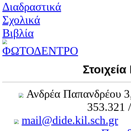
Στοιχεία
Ανδρέα Παπανδρέου 3
353.321 
mail@dide.kil.sch.gr