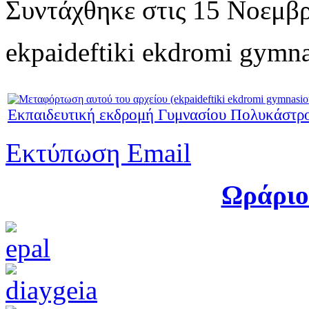
Συντάχθηκε στις
15 Νοεμβρ
ekpaideftiki ekdromi gymna
Εκπαιδευτική εκδρομή Γυμνασίου Πολυκάστρ
Εκτύπωση
Email
Ωράριο