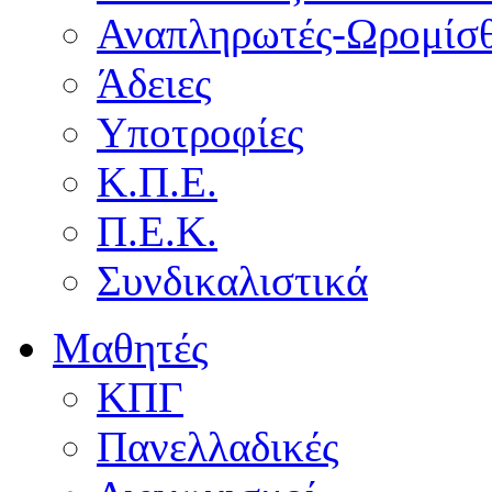
Αναπληρωτές-Ωρομίσθ
Άδειες
Υποτροφίες
Κ.Π.Ε.
Π.Ε.Κ.
Συνδικαλιστικά
Μαθητές
ΚΠΓ
Πανελλαδικές