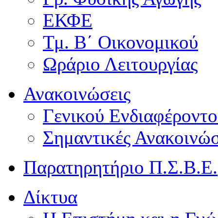
ΕΚΦΕ
Τμ. Β΄ Οικονομικού
Ωράριο Λειτουργίας
Ανακοινώσεις
Γενικού Ενδιαφέροντο
Σημαντικές Ανακοινώσ
Παρατηρητήριο Π.Σ.Β.Ε.
Δίκτυα