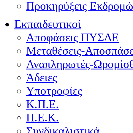
Προκηρύξεις Εκδρομ
Εκπαιδευτικοί
Αποφάσεις ΠΥΣΔΕ
Μεταθέσεις-Αποσπάσε
Αναπληρωτές-Ωρομίσθ
Άδειες
Υποτροφίες
Κ.Π.Ε.
Π.Ε.Κ.
Συνδικαλιστικά