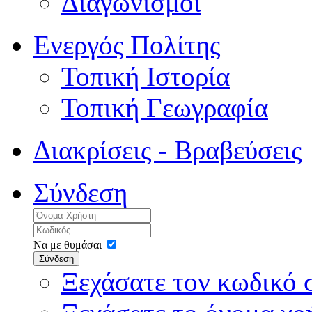
Διαγωνισμοί
Ενεργός Πολίτης
Τοπική Ιστορία
Τοπική Γεωγραφία
Διακρίσεις - Βραβεύσεις
Σύνδεση
Να με θυμάσαι
Σύνδεση
Ξεχάσατε τον κωδικό 