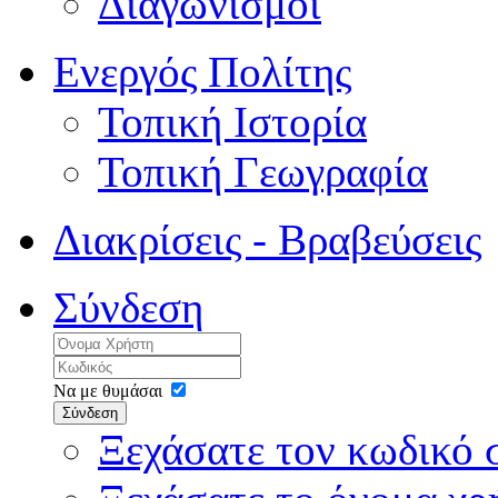
Διαγωνισμοί
Ενεργός Πολίτης
Τοπική Ιστορία
Τοπική Γεωγραφία
Διακρίσεις - Βραβεύσεις
Σύνδεση
Να με θυμάσαι
Σύνδεση
Ξεχάσατε τον κωδικό 