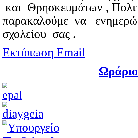
και
Θρησκευμάτων , Πολι
παρακαλούμε
να
ενημερώ
σχολείου
σας .
Εκτύπωση
Email
Ωράριο