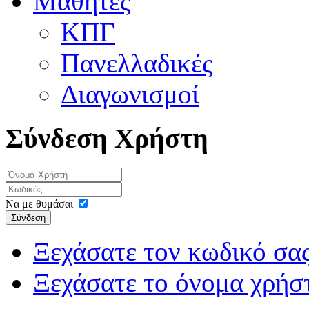
Μαθητές
ΚΠΓ
Πανελλαδικές
Διαγωνισμοί
Σύνδεση Χρήστη
Να με θυμάσαι
Σύνδεση
Ξεχάσατε τον κωδικό σας
Ξεχάσατε το όνομα χρήσ