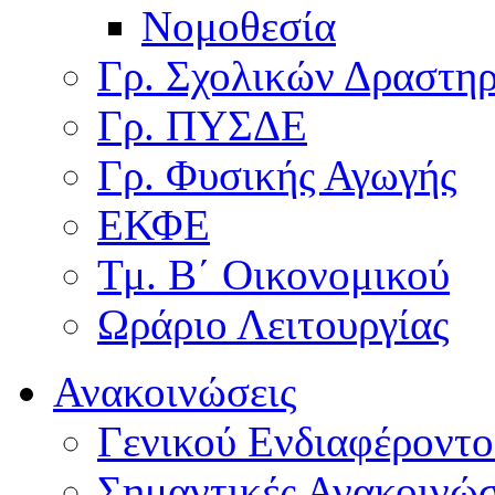
Νομοθεσία
Γρ. Σχολικών Δραστη
Γρ. ΠΥΣΔΕ
Γρ. Φυσικής Αγωγής
ΕΚΦΕ
Τμ. Β΄ Οικονομικού
Ωράριο Λειτουργίας
Ανακοινώσεις
Γενικού Ενδιαφέροντο
Σημαντικές Ανακοινώσ