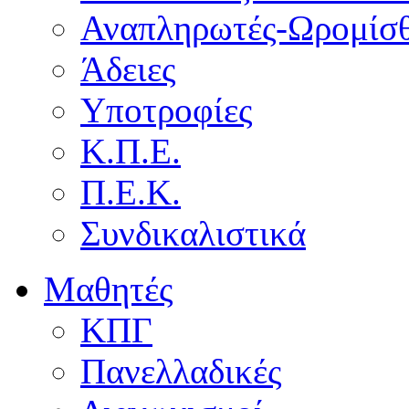
Αναπληρωτές-Ωρομίσθ
Άδειες
Υποτροφίες
Κ.Π.Ε.
Π.Ε.Κ.
Συνδικαλιστικά
Μαθητές
ΚΠΓ
Πανελλαδικές