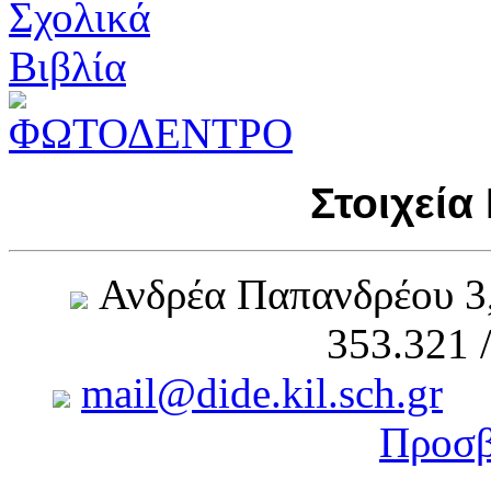
Στοιχεία
Ανδρέα Παπανδρέου 3
353.321 
mail@dide.kil.sch.gr
Προσβ