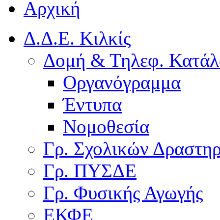
Αρχική
Δ.Δ.Ε. Κιλκίς
Δομή & Τηλεφ. Κατάλ
Οργανόγραμμα
Έντυπα
Νομοθεσία
Γρ. Σχολικών Δραστη
Γρ. ΠΥΣΔΕ
Γρ. Φυσικής Αγωγής
ΕΚΦΕ