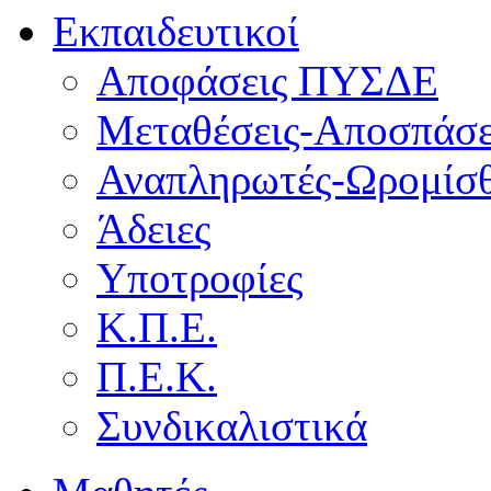
Εκπαιδευτικοί
Αποφάσεις ΠΥΣΔΕ
Μεταθέσεις-Αποσπάσε
Αναπληρωτές-Ωρομίσθ
Άδειες
Υποτροφίες
Κ.Π.Ε.
Π.Ε.Κ.
Συνδικαλιστικά