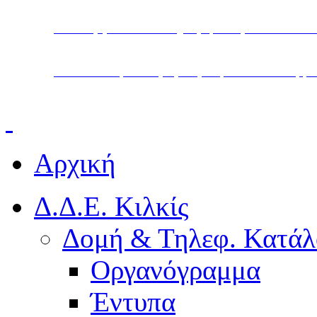
Υπουργείο Παιδείας, Θρησκευμάτων και Α
Διεύθυνση Δευτεροβάθμιας Εκπαίδευσης Κ
Αρχική
Δ.Δ.Ε. Κιλκίς
Δομή & Τηλεφ. Κατάλ
Οργανόγραμμα
Έντυπα