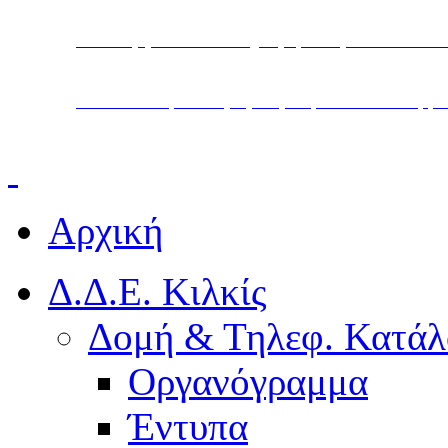
Υπουργείο Παιδείας, Θρησκευμάτων και Α
Διεύθυνση Δευτεροβάθμιας Εκπαίδευσης Κ
Αρχική
Δ.Δ.Ε. Κιλκίς
Δομή & Τηλεφ. Κατάλ
Οργανόγραμμα
Έντυπα