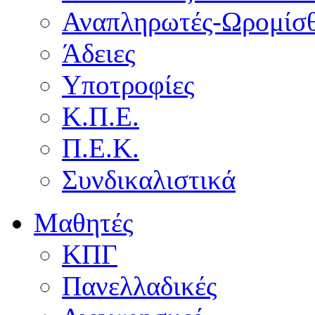
Αναπληρωτές-Ωρομίσθ
Άδειες
Υποτροφίες
Κ.Π.Ε.
Π.Ε.Κ.
Συνδικαλιστικά
Μαθητές
ΚΠΓ
Πανελλαδικές