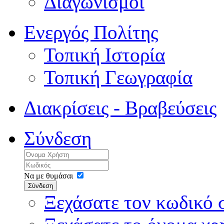
Διαγωνισμοί
Ενεργός Πολίτης
Τοπική Ιστορία
Τοπική Γεωγραφία
Διακρίσεις - Βραβεύσεις
Σύνδεση
Να με θυμάσαι
Σύνδεση
Ξεχάσατε τον κωδικό 