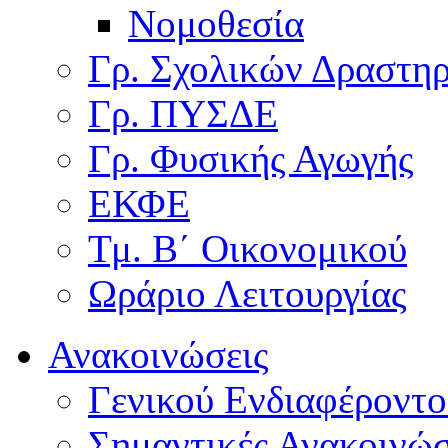
Νομοθεσία
Γρ. Σχολικών Δραστη
Γρ. ΠΥΣΔΕ
Γρ. Φυσικής Αγωγής
ΕΚΦΕ
Τμ. Β΄ Οικονομικού
Ωράριο Λειτουργίας
Ανακοινώσεις
Γενικού Ενδιαφέροντο
Σημαντικές Ανακοινώσ