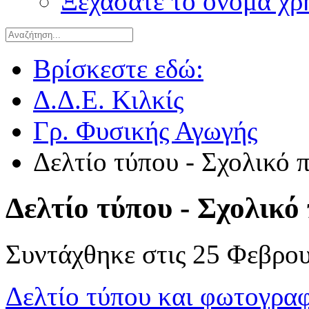
Ξεχάσατε το όνομα χρ
Βρίσκεστε εδώ:
Δ.Δ.Ε. Κιλκίς
Γρ. Φυσικής Αγωγής
Δελτίο τύπου - Σχολικό
Δελτίο τύπου - Σχολικ
Συντάχθηκε στις
25 Φεβρου
Δελτίο τύπου και φωτογραφ