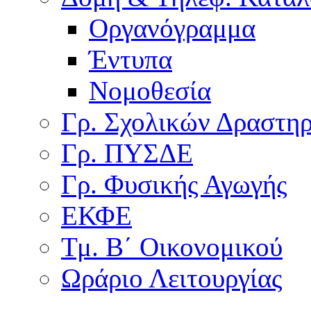
Οργανόγραμμα
Έντυπα
Νομοθεσία
Γρ. Σχολικών Δραστη
Γρ. ΠΥΣΔΕ
Γρ. Φυσικής Αγωγής
ΕΚΦΕ
Τμ. Β΄ Οικονομικού
Ωράριο Λειτουργίας