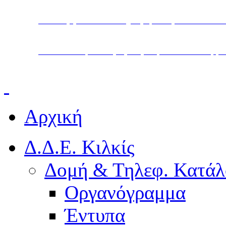
Υπουργείο Παιδείας, Θρησκευμάτων και Α
Διεύθυνση Δευτεροβάθμιας Εκπαίδευσης Κ
Αρχική
Δ.Δ.Ε. Κιλκίς
Δομή & Τηλεφ. Κατάλ
Οργανόγραμμα
Έντυπα