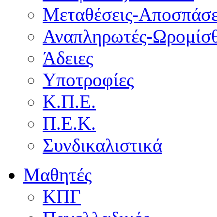
Μεταθέσεις-Αποσπάσε
Αναπληρωτές-Ωρομίσθ
Άδειες
Υποτροφίες
Κ.Π.Ε.
Π.Ε.Κ.
Συνδικαλιστικά
Μαθητές
ΚΠΓ