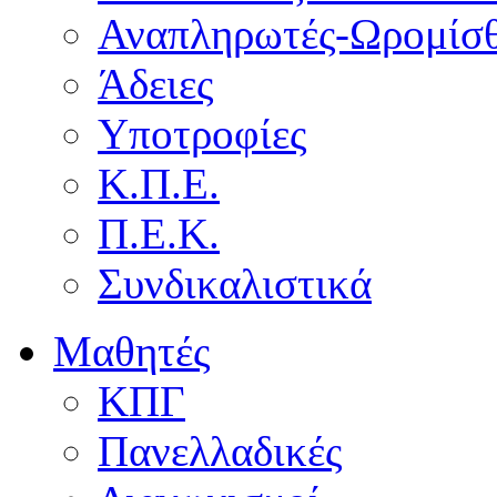
Αναπληρωτές-Ωρομίσθ
Άδειες
Υποτροφίες
Κ.Π.Ε.
Π.Ε.Κ.
Συνδικαλιστικά
Μαθητές
ΚΠΓ
Πανελλαδικές