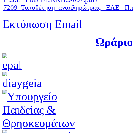
7209_Τοποθέτηση_αναπληρώτριας_ ΕΑΕ_ 
Εκτύπωση
Email
Ωράριο