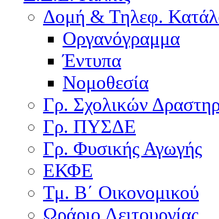
Δομή & Τηλεφ. Κατάλ
Οργανόγραμμα
Έντυπα
Νομοθεσία
Γρ. Σχολικών Δραστη
Γρ. ΠΥΣΔΕ
Γρ. Φυσικής Αγωγής
ΕΚΦΕ
Τμ. Β΄ Οικονομικού
Ωράριο Λειτουργίας