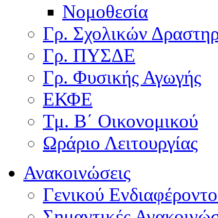
Νομοθεσία
Γρ. Σχολικών Δραστη
Γρ. ΠΥΣΔΕ
Γρ. Φυσικής Αγωγής
ΕΚΦΕ
Τμ. Β΄ Οικονομικού
Ωράριο Λειτουργίας
Ανακοινώσεις
Γενικού Ενδιαφέροντο
Σημαντικές Ανακοινώσ