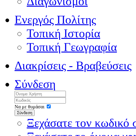
Διαγωνισμοί
Ενεργός Πολίτης
Τοπική Ιστορία
Τοπική Γεωγραφία
Διακρίσεις - Βραβεύσεις
Σύνδεση
Να με θυμάσαι
Σύνδεση
Ξεχάσατε τον κωδικό 