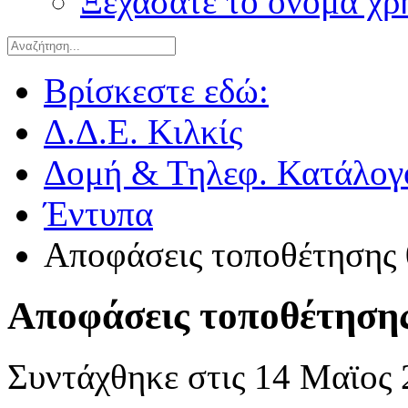
Ξεχάσατε το όνομα χρ
Βρίσκεστε εδώ:
Δ.Δ.Ε. Κιλκίς
Δομή & Τηλεφ. Κατάλογ
Έντυπα
Αποφάσεις τοποθέτησης 
Αποφάσεις τοποθέτησης
Συντάχθηκε στις
14 Μαϊος 