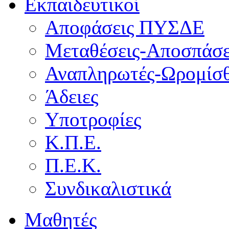
Εκπαιδευτικοί
Αποφάσεις ΠΥΣΔΕ
Μεταθέσεις-Αποσπάσε
Αναπληρωτές-Ωρομίσθ
Άδειες
Υποτροφίες
Κ.Π.Ε.
Π.Ε.Κ.
Συνδικαλιστικά
Μαθητές