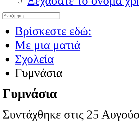
Ξεχάσατε το όνομα χρ
Βρίσκεστε εδώ:
Με μια ματιά
Σχολεία
Γυμνάσια
Γυμνάσια
Συντάχθηκε στις
25 Αυγούσ