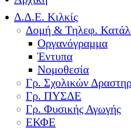
Δ.Δ.Ε. Κιλκίς
Δομή & Τηλεφ. Κατάλ
Οργανόγραμμα
Έντυπα
Νομοθεσία
Γρ. Σχολικών Δραστη
Γρ. ΠΥΣΔΕ
Γρ. Φυσικής Αγωγής
ΕΚΦΕ