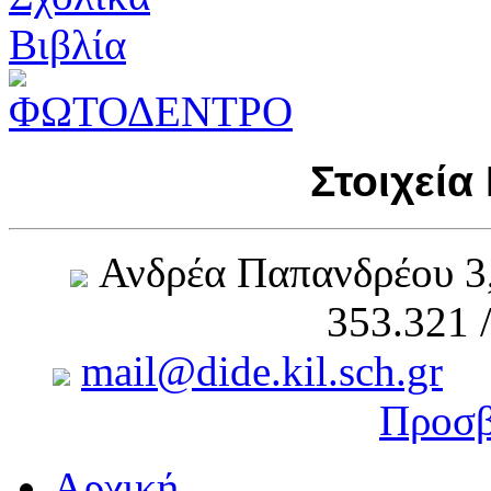
Στοιχεία
Ανδρέα Παπανδρέου 3
353.321 
mail@dide.kil.sch.gr
Προσβ
Αρχική