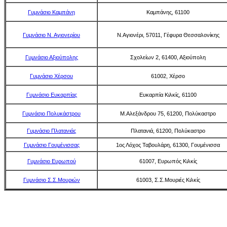
Γυμνάσιο Καμπάνη
Καμπάνης, 61100
Γυμνάσιο Ν. Αγιονερίου
Ν.Αγιονέρι, 57011, Γέφυρα Θεσσαλονίκης
Γυμνάσιο Αξιούπολης
Σχολείων 2, 61400, Αξιούπολη
Γυμνάσιο Χέρσου
61002, Χέρσο
Γυμνάσιο Ευκαρπίας
Ευκαρπία Κιλκίς, 61100
Γυμνάσιο Πολυκάστρου
Μ.Αλεξάνδρου 75, 61200, Πολύκαστρο
Γυμνάσιο Πλατανιάς
Πλατανιά, 61200, Πολύκαστρο
Γυμνάσιο Γουμένισσας
1ος Λόχος Ταβουλάρη, 61300, Γουμένισσα
Γυμνάσιο Ευρωπού
61007, Ευρωπός Κιλκίς
Γυμνάσιο Σ.Σ.Μουριών
61003, Σ.Σ.Μουριές Κιλκίς