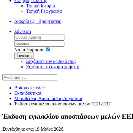
Ενεργός Πολίτης
Τοπική Ιστορία
Τοπική Γεωγραφία
Διακρίσεις - Βραβεύσεις
Σύνδεση
Να με θυμάσαι
Σύνδεση
Ξεχάσατε τον κωδικό σας;
Ξεχάσατε το όνομα χρήστη;
Βρίσκεστε εδώ:
Εκπαιδευτικοί
Μεταθέσεις-Αποσπάσεις-Διορισμοί
Έκδοση εγκυκλίου αποσπάσεων μελών ΕΕΠ-ΕΒΠ
Έκδοση εγκυκλίου αποσπάσεων μελών Ε
Συντάχθηκε στις
19 Μαϊος 2026
.