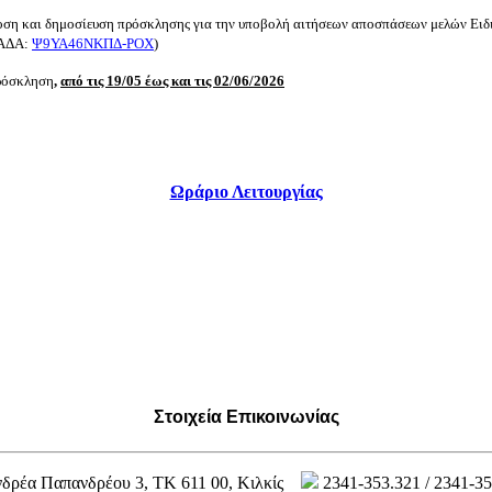
οση και δημοσίευση πρόσκλησης για την υποβολή αιτήσεων αποσπάσεων μελών Ει
 (ΑΔΑ:
Ψ9ΥΑ46ΝΚΠΔ-ΡΟΧ
)
πρόσκληση
,
από τις 19/05 έως και τις 02/06/2026
Ωράριο Λειτουργίας
Στοιχεία Επικοινωνίας
δρέα Παπανδρέου 3, ΤΚ 611 00, Κιλκίς
2341-353.321 / 2341-3