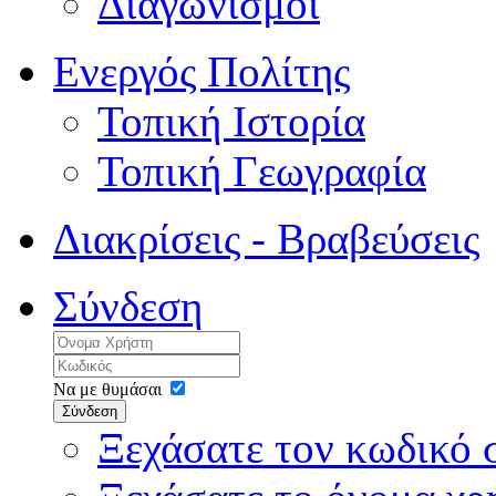
Διαγωνισμοί
Ενεργός Πολίτης
Τοπική Ιστορία
Τοπική Γεωγραφία
Διακρίσεις - Βραβεύσεις
Σύνδεση
Να με θυμάσαι
Σύνδεση
Ξεχάσατε τον κωδικό 