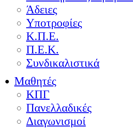
Άδειες
Υποτροφίες
Κ.Π.Ε.
Π.Ε.Κ.
Συνδικαλιστικά
Μαθητές
ΚΠΓ
Πανελλαδικές
Διαγωνισμοί