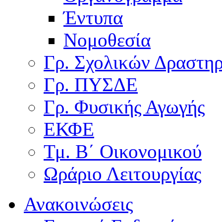
Έντυπα
Νομοθεσία
Γρ. Σχολικών Δραστη
Γρ. ΠΥΣΔΕ
Γρ. Φυσικής Αγωγής
ΕΚΦΕ
Τμ. Β΄ Οικονομικού
Ωράριο Λειτουργίας
Ανακοινώσεις