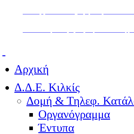
Υπουργείο Παιδείας, Θρησκευμάτων και Α
Διεύθυνση Δευτεροβάθμιας Εκπαίδευσης Κ
Αρχική
Δ.Δ.Ε. Κιλκίς
Δομή & Τηλεφ. Κατάλ
Οργανόγραμμα
Έντυπα