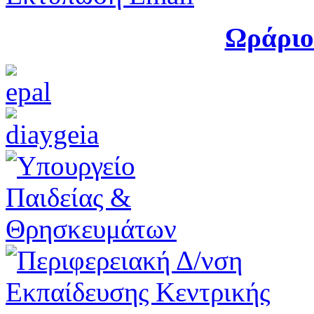
Ωράριο