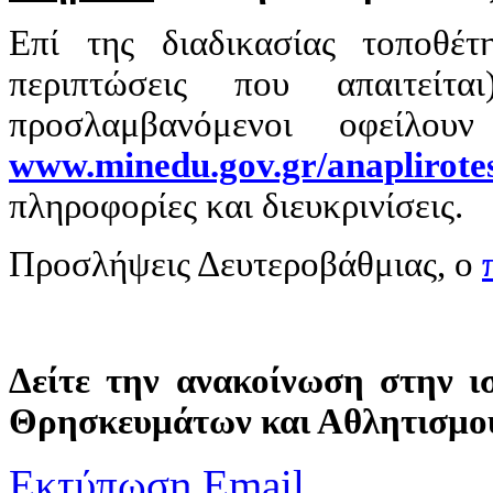
Επί της διαδικασίας τοποθέτ
περιπτώσεις που απαιτείτ
προσλαμβανόμενοι οφείλου
www.minedu.gov.gr/anaplirote
πληροφορίες και διευκρινίσεις.
Προσλήψεις Δευτεροβάθμιας, ο
Δείτε την ανακοίνωση στην ι
Θρησκευμάτων και Αθλητισμ
Εκτύπωση
Email