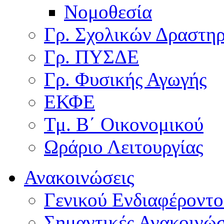
Νομοθεσία
Γρ. Σχολικών Δραστη
Γρ. ΠΥΣΔΕ
Γρ. Φυσικής Αγωγής
ΕΚΦΕ
Τμ. Β΄ Οικονομικού
Ωράριο Λειτουργίας
Ανακοινώσεις
Γενικού Ενδιαφέροντο
Σημαντικές Ανακοινώσ