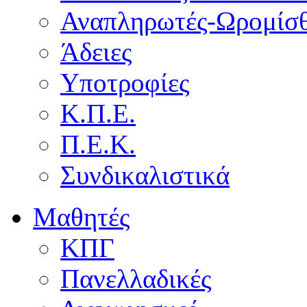
Αναπληρωτές-Ωρομίσθ
Άδειες
Υποτροφίες
Κ.Π.Ε.
Π.Ε.Κ.
Συνδικαλιστικά
Μαθητές
ΚΠΓ
Πανελλαδικές