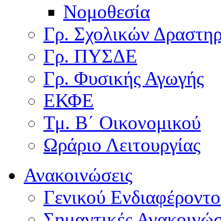
Νομοθεσία
Γρ. Σχολικών Δραστη
Γρ. ΠΥΣΔΕ
Γρ. Φυσικής Αγωγής
ΕΚΦΕ
Τμ. Β΄ Οικονομικού
Ωράριο Λειτουργίας
Ανακοινώσεις
Γενικού Ενδιαφέροντο
Σημαντικές Ανακοινώσ