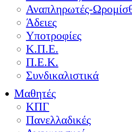
Αναπληρωτές-Ωρομίσθ
Άδειες
Υποτροφίες
Κ.Π.Ε.
Π.Ε.Κ.
Συνδικαλιστικά
Μαθητές
ΚΠΓ
Πανελλαδικές