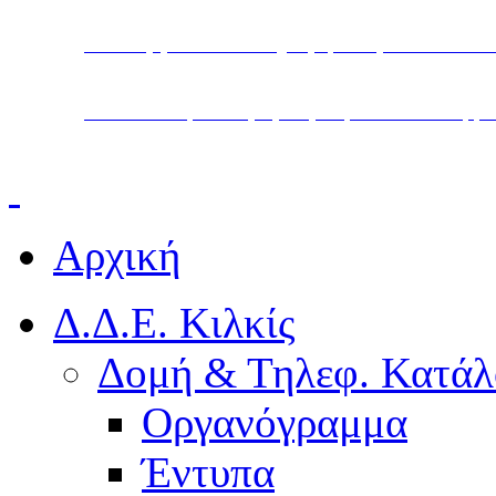
Υπουργείο Παιδείας, Θρησκευμάτων και Α
Διεύθυνση Δευτεροβάθμιας Εκπαίδευσης Κ
Αρχική
Δ.Δ.Ε. Κιλκίς
Δομή & Τηλεφ. Κατάλ
Οργανόγραμμα
Έντυπα