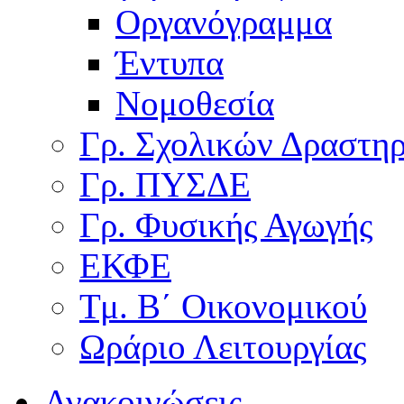
Οργανόγραμμα
Έντυπα
Νομοθεσία
Γρ. Σχολικών Δραστη
Γρ. ΠΥΣΔΕ
Γρ. Φυσικής Αγωγής
ΕΚΦΕ
Τμ. Β΄ Οικονομικού
Ωράριο Λειτουργίας
Ανακοινώσεις