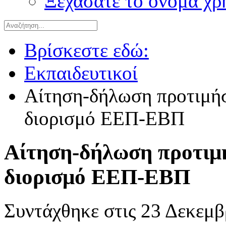
Ξεχάσατε το όνομα χρ
Βρίσκεστε εδώ:
Εκπαιδευτικοί
Αίτηση-δήλωση προτιμήσ
διορισμό ΕΕΠ-ΕΒΠ
Αίτηση-δήλωση προτιμή
διορισμό ΕΕΠ-ΕΒΠ
Συντάχθηκε στις
23 Δεκεμβ