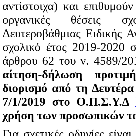
αντίστοιχα) και επιθυμούν
οργανικές θέσεις σχ
Δευτεροβάθμιας Ειδικής Α
σχολικό έτος 2019-2020 
άρθρου 62 του ν. 4589/2
αίτηση-δήλωση προτιμ
διορισμό από τη Δευτέρα
7/1/2019
στο Ο.Π.Σ.Υ.Δ
χρήση των προσωπικών τ
Για σχετικές οδηγίες είνα