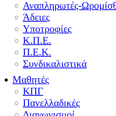
Αναπληρωτές-Ωρομίσθ
Άδειες
Υποτροφίες
Κ.Π.Ε.
Π.Ε.Κ.
Συνδικαλιστικά
Μαθητές
ΚΠΓ
Πανελλαδικές
Διαγωνισμοί