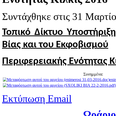
Συντάχθηκε στις
31 Μαρτίο
Τοπικό Δίκτυο Υποστήριξη
Βίας και του Εκφοβισμού
Περιφερειακής Ενότητας Κ
Συνημμένα:
eni
Εκτύπωση
Email
Ωράριο