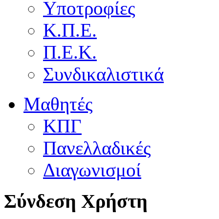
Υποτροφίες
Κ.Π.Ε.
Π.Ε.Κ.
Συνδικαλιστικά
Μαθητές
ΚΠΓ
Πανελλαδικές
Διαγωνισμοί
Σύνδεση Χρήστη