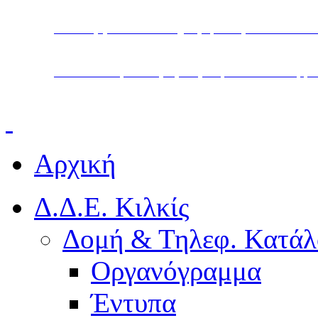
Υπουργείο Παιδείας, Θρησκευμάτων και Α
Διεύθυνση Δευτεροβάθμιας Εκπαίδευσης Κ
Αρχική
Δ.Δ.Ε. Κιλκίς
Δομή & Τηλεφ. Κατάλ
Οργανόγραμμα
Έντυπα