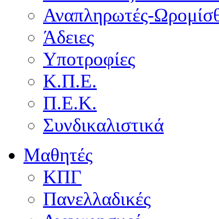
Αναπληρωτές-Ωρομίσθ
Άδειες
Υποτροφίες
Κ.Π.Ε.
Π.Ε.Κ.
Συνδικαλιστικά
Μαθητές
ΚΠΓ
Πανελλαδικές