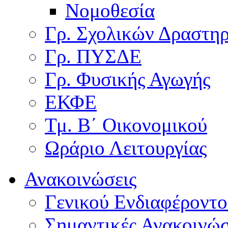
Νομοθεσία
Γρ. Σχολικών Δραστη
Γρ. ΠΥΣΔΕ
Γρ. Φυσικής Αγωγής
ΕΚΦΕ
Τμ. Β΄ Οικονομικού
Ωράριο Λειτουργίας
Ανακοινώσεις
Γενικού Ενδιαφέροντο
Σημαντικές Ανακοινώσ