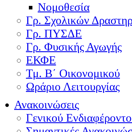
Νομοθεσία
Γρ. Σχολικών Δραστη
Γρ. ΠΥΣΔΕ
Γρ. Φυσικής Αγωγής
ΕΚΦΕ
Τμ. Β΄ Οικονομικού
Ωράριο Λειτουργίας
Ανακοινώσεις
Γενικού Ενδιαφέροντο
Σημαντικές Ανακοινώσ