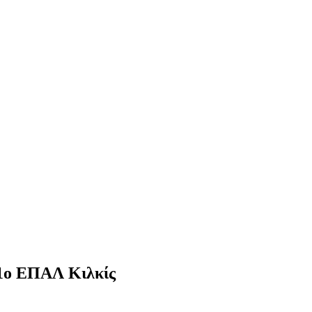
1ο ΕΠΑΛ Κιλκίς