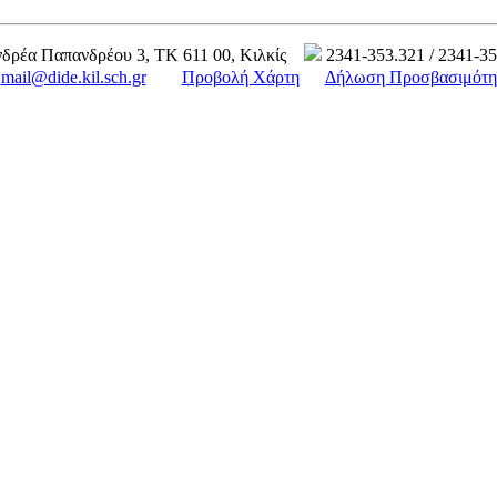
δρέα Παπανδρέου 3, ΤΚ 611 00, Κιλκίς
2341-353.321 / 2341-3
mail@dide.kil.sch.gr
Προβολή Χάρτη
Δήλωση Προσβασιμότη