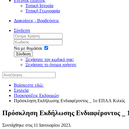
Ενεργός Πολίτης
Τοπική Ιστορία
Τοπική Γεωγραφία
Διακρίσεις - Βραβεύσεις
Σύνδεση
Να με θυμάσαι
Σύνδεση
Ξεχάσατε τον κωδικό σας;
Ξεχάσατε το όνομα χρήστη;
Βρίσκεστε εδώ:
Σχολεία
Προκηρύξεις Εκδρομών
Πρόσκληση Εκδήλωσης Ενδιαφέροντος _ 1ο ΕΠΑΛ Κιλκίς
Πρόσκληση Εκδήλωσης Ενδιαφέροντος _ 
Συντάχθηκε στις
11 Ιανουαρίου 2023
.