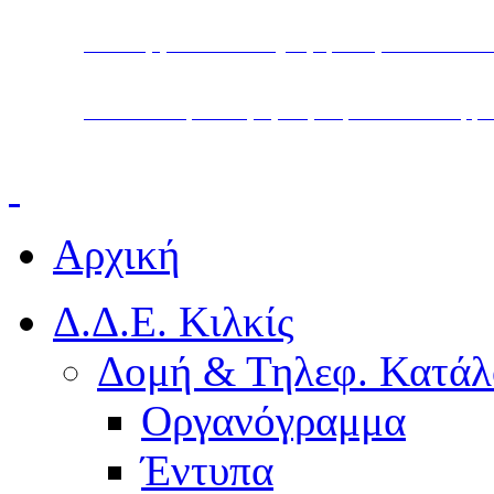
Υπουργείο Παιδείας, Θρησκευμάτων και Α
Διεύθυνση Δευτεροβάθμιας Εκπαίδευσης Κ
Αρχική
Δ.Δ.Ε. Κιλκίς
Δομή & Τηλεφ. Κατάλ
Οργανόγραμμα
Έντυπα