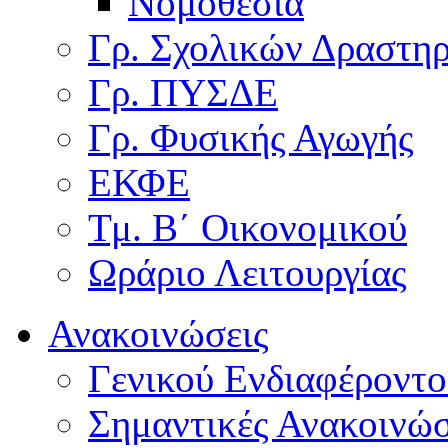
Νομοθεσία
Γρ. Σχολικών Δραστη
Γρ. ΠΥΣΔΕ
Γρ. Φυσικής Αγωγής
ΕΚΦΕ
Τμ. Β΄ Οικονομικού
Ωράριο Λειτουργίας
Ανακοινώσεις
Γενικού Ενδιαφέροντο
Σημαντικές Ανακοινώσ