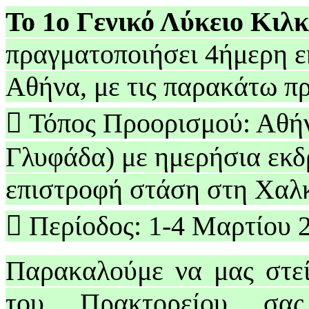
Το 1ο Γενικό Λύκειο Κιλκ
πραγματοποιήσει 4ήμερη ε
Αθήνα, με τις παρακάτω π

Τόπος Προορισμού: Αθήν
Γλυφάδα) με ημερήσια εκδ
επιστροφή στάση στη Χαλ

Περίοδος:
1-4 Μαρτίου 
Παρακαλούμε να μας στεί
του Πρακτορείου σα