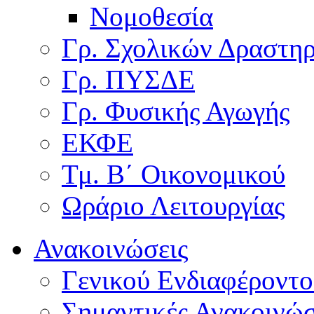
Νομοθεσία
Γρ. Σχολικών Δραστη
Γρ. ΠΥΣΔΕ
Γρ. Φυσικής Αγωγής
ΕΚΦΕ
Τμ. Β΄ Οικονομικού
Ωράριο Λειτουργίας
Ανακοινώσεις
Γενικού Ενδιαφέροντο
Σημαντικές Ανακοινώσ