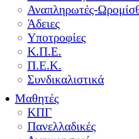
Αναπληρωτές-Ωρομίσθ
Άδειες
Υποτροφίες
Κ.Π.Ε.
Π.Ε.Κ.
Συνδικαλιστικά
Μαθητές
ΚΠΓ
Πανελλαδικές