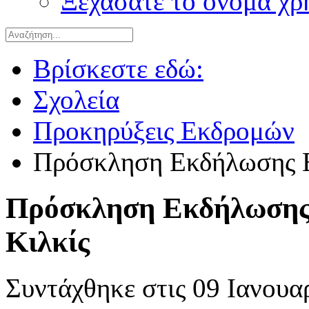
Ξεχάσατε το όνομα χρ
Βρίσκεστε εδώ:
Σχολεία
Προκηρύξεις Εκδρομών
Πρόσκληση Εκδήλωσης Ε
Πρόσκληση Εκδήλωσης 
Κιλκίς
Συντάχθηκε στις
09 Ιανουα