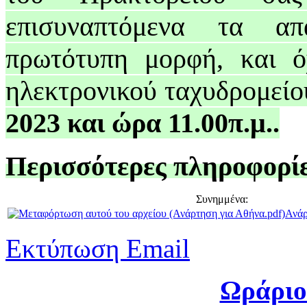
επισυναπτόμενα τα απ
πρωτότυπη μορφή, και ό
ηλεκτρονικού ταχυδρομείο
2023 και ώρα 11.00π.μ..
Περισσότερες πληροφορίε
Συνημμένα:
Ανάρ
Εκτύπωση
Email
Ωράριο