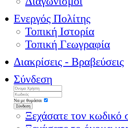
Διαγωνισμοί
Ενεργός Πολίτης
Τοπική Ιστορία
Τοπική Γεωγραφία
Διακρίσεις - Βραβεύσεις
Σύνδεση
Να με θυμάσαι
Σύνδεση
Ξεχάσατε τον κωδικό 