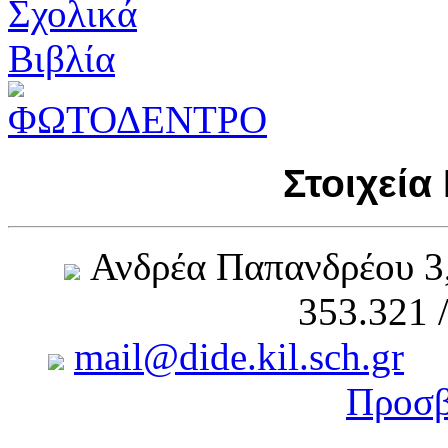
Στοιχεία
Ανδρέα Παπανδρέου 3
353.321 
mail@dide.kil.sch.gr
Προσβ