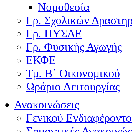
Νομοθεσία
Γρ. Σχολικών Δραστη
Γρ. ΠΥΣΔΕ
Γρ. Φυσικής Αγωγής
ΕΚΦΕ
Τμ. Β΄ Οικονομικού
Ωράριο Λειτουργίας
Ανακοινώσεις
Γενικού Ενδιαφέροντο
Σημαντικές Ανακοινώσ