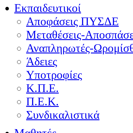
Εκπαιδευτικοί
Αποφάσεις ΠΥΣΔΕ
Μεταθέσεις-Αποσπάσε
Αναπληρωτές-Ωρομίσθ
Άδειες
Υποτροφίες
Κ.Π.Ε.
Π.Ε.Κ.
Συνδικαλιστικά
Μαθητές