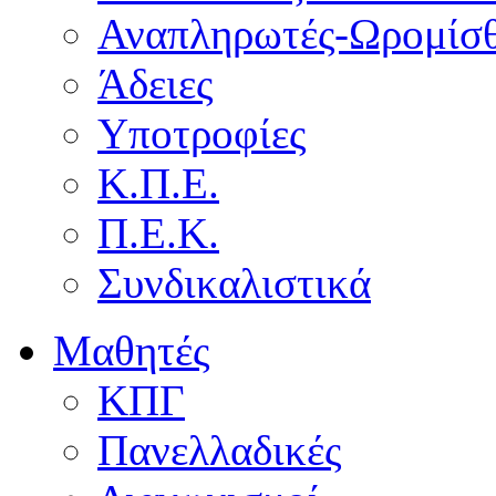
Αναπληρωτές-Ωρομίσθ
Άδειες
Υποτροφίες
Κ.Π.Ε.
Π.Ε.Κ.
Συνδικαλιστικά
Μαθητές
ΚΠΓ
Πανελλαδικές