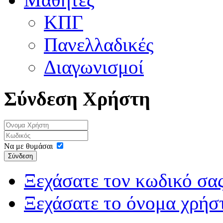
ΚΠΓ
Πανελλαδικές
Διαγωνισμοί
Σύνδεση Χρήστη
Να με θυμάσαι
Σύνδεση
Ξεχάσατε τον κωδικό σας
Ξεχάσατε το όνομα χρήσ