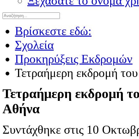
Ξεχάσατε το όνομα χρ
Βρίσκεστε εδώ:
Σχολεία
Προκηρύξεις Εκδρομών
Τετραήμερη εκδρομή του
Τετραήμερη εκδρομή το
Αθήνα
Συντάχθηκε στις
10 Οκτωβρ