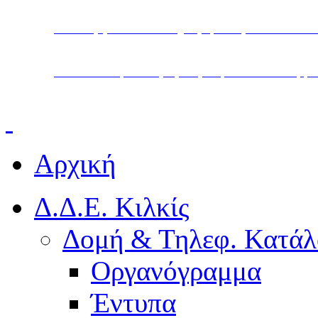
Υπουργείο Παιδείας, Θρησκευμάτων και Α
Διεύθυνση Δευτεροβάθμιας Εκπαίδευσης Κ
Αρχική
Δ.Δ.Ε. Κιλκίς
Δομή & Τηλεφ. Κατάλ
Οργανόγραμμα
Έντυπα