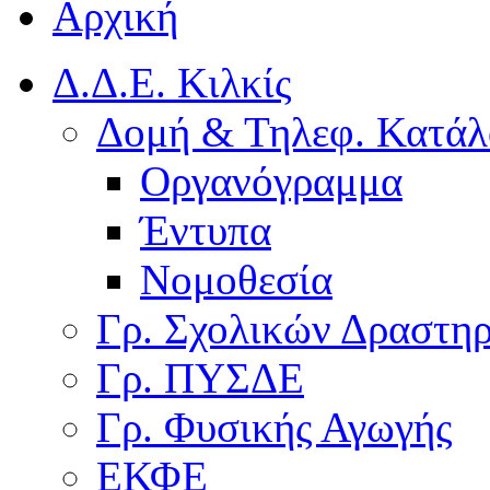
Αρχική
Δ.Δ.Ε. Κιλκίς
Δομή & Τηλεφ. Κατάλ
Οργανόγραμμα
Έντυπα
Νομοθεσία
Γρ. Σχολικών Δραστη
Γρ. ΠΥΣΔΕ
Γρ. Φυσικής Αγωγής
ΕΚΦΕ