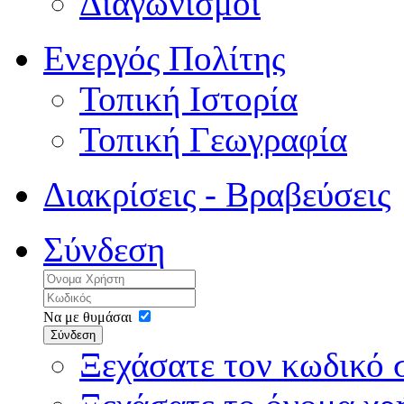
Διαγωνισμοί
Ενεργός Πολίτης
Τοπική Ιστορία
Τοπική Γεωγραφία
Διακρίσεις - Βραβεύσεις
Σύνδεση
Να με θυμάσαι
Σύνδεση
Ξεχάσατε τον κωδικό 