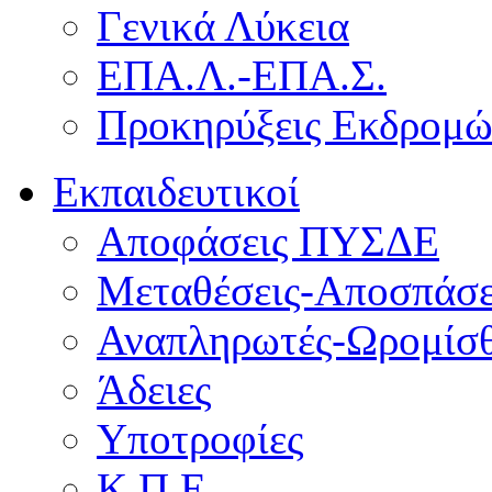
Γενικά Λύκεια
ΕΠΑ.Λ.-ΕΠΑ.Σ.
Προκηρύξεις Εκδρομ
Εκπαιδευτικοί
Αποφάσεις ΠΥΣΔΕ
Μεταθέσεις-Αποσπάσε
Αναπληρωτές-Ωρομίσθ
Άδειες
Υποτροφίες
Κ.Π.Ε.