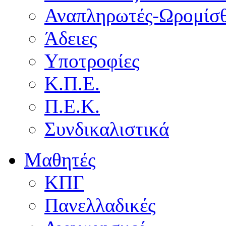
Αναπληρωτές-Ωρομίσθ
Άδειες
Υποτροφίες
Κ.Π.Ε.
Π.Ε.Κ.
Συνδικαλιστικά
Μαθητές
ΚΠΓ
Πανελλαδικές