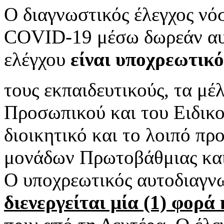
Ο διαγνωστικός έλεγχος νό
COVID-19 μέσω δωρεάν αυ
ελέγχου
είναι υποχρεωτικό
τους εκπαιδευτικούς, τα μέ
Προσωπικού και του Ειδικ
διοικητικό και το λοιπό π
μονάδων Πρωτοβάθμιας και
Ο υποχρεωτικός αυτοδιαγνω
διενεργείται μία (1) φορ