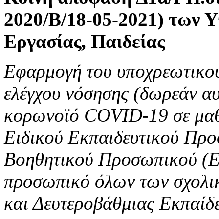
2020/Β/18-05-2021) των Υ
Εργασίας, Παιδείας
Εφαρμογή του υποχρεωτικού
ελέγχου νόσησης (δωρεάν αυ
κορωνοϊό COVID-19 σε μαθη
Ειδικού Εκπαιδευτικού Προ
Βοηθητικού Προσωπικού (ΕΒ
προσωπικό όλων των σχολι
και Δευτεροβάθμιας Εκπαίδ