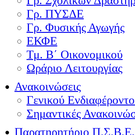
Γρ. Σχολικών Δραστη
Γρ. ΠΥΣΔΕ
Γρ. Φυσικής Αγωγής
ΕΚΦΕ
Τμ. Β΄ Οικονομικού
Ωράριο Λειτουργίας
Ανακοινώσεις
Γενικού Ενδιαφέροντο
Σημαντικές Ανακοινώσ
Παρατηρητήριο Π.Σ.Β.Ε.