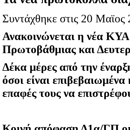
Συντάχθηκε στις
20 Μαϊος 
Ανακοινώνεται η νέα ΚΥΑ γ
Πρωτοβάθμιας και Δευτε
Δέκα μέρες από την έναρ
όσοι είναι επιβεβαιωμένα 
επαφές τους να επιστρέφο
Κοινή απόφαση Δ1α/ΓΠ.ο