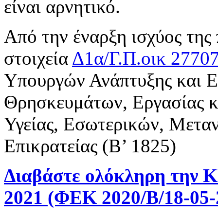
είναι αρνητικό.
Από την έναρξη ισχύος της
στοιχεία
Δ1α/Γ.Π.οικ 2770
Υπουργών Ανάπτυξης και Ε
Θρησκευμάτων, Εργασίας 
Υγείας, Εσωτερικών, Μετα
Επικρατείας (Β’ 1825)
Διαβάστε ολόκληρη την Κ
2021 (ΦΕΚ 2020/Β/18-05-