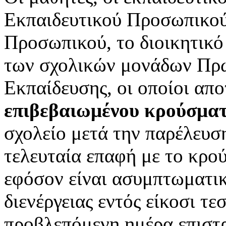
Εκπαιδευτικού Προσωπικού
Προσωπικού, το διοικητικό
των σχολικών μονάδων Πρω
Εκπαίδευσης, οι οποίοι απ
επιβεβαιωμένου κρούσμα
σχολείο μετά την παρέλευσ
τελευταία επαφή με το κρ
εφόσον είναι ασυμπτωματικ
διενέργειας εντός είκοσι τ
προβλεπόμενη ημέρα επιστ