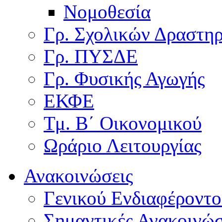
Νομοθεσία
Γρ. Σχολικών Δραστη
Γρ. ΠΥΣΔΕ
Γρ. Φυσικής Αγωγής
ΕΚΦΕ
Τμ. Β΄ Οικονομικού
Ωράριο Λειτουργίας
Ανακοινώσεις
Γενικού Ενδιαφέροντο
Σημαντικές Ανακοινώσ