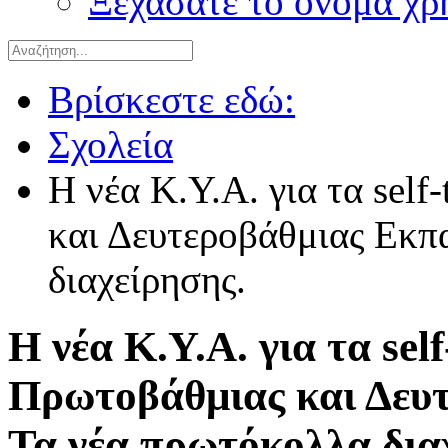
Ξεχάσατε το όνομα χρ
Βρίσκεστε εδώ:
Σχολεία
Η νέα Κ.Υ.Α. για τα self
και Δευτεροβάθμιας Εκπ
διαχείρησης.
Η νέα Κ.Υ.Α. για τα self
Πρωτοβάθμιας και Δευτ
Τα νέα πρωτόκολλα δια