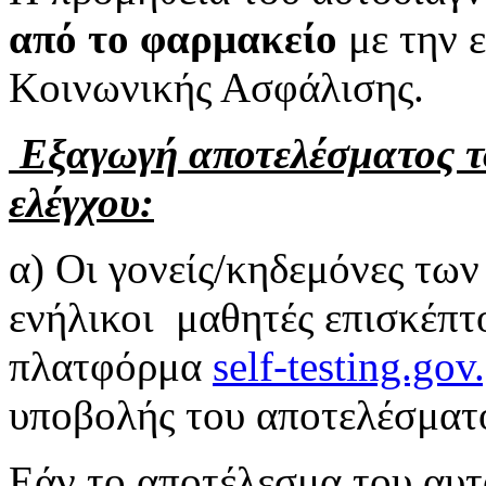
από το φαρμακείο
με την 
Κοινωνικής Ασφάλισης.
Εξαγωγή αποτελέσματος τ
ελέγχου:
α) Οι γονείς/κηδεμόνες τω
ενήλικοι μαθητές επισκέπτ
πλατφόρμα
self-testing.gov
υποβολής του αποτελέσματ
Εάν το αποτέλεσμα του αυτ