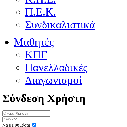
Π.Ε.Κ.
Συνδικαλιστικά
Μαθητές
ΚΠΓ
Πανελλαδικές
Διαγωνισμοί
Σύνδεση Χρήστη
Να με θυμάσαι