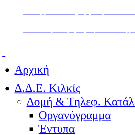
Υπουργείο Παιδείας, Θρησκευμάτων και Α
Διεύθυνση Δευτεροβάθμιας Εκπαίδευσης Κ
Αρχική
Δ.Δ.Ε. Κιλκίς
Δομή & Τηλεφ. Κατάλ
Οργανόγραμμα
Έντυπα