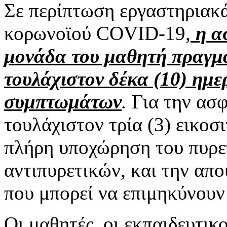
Σε περίπτωση εργαστηριακά
κορωνοϊού COVID-19,
η α
μονάδα του μαθητή πραγμα
τουλάχιστον δέκα (10) ημ
συμπτωμάτων
.
Για την ασφ
τουλάχιστον τρία (3) εικο
πλήρη υποχώρηση του πυρετ
αντιπυρετικών, και την απ
που μπορεί να επιμηκύνουν
Οι μαθητές, οι εκπαιδευτικο