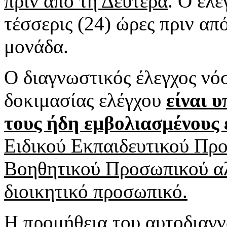
πριν από τη Δευτέρα
. Ο έλε
τέσσερις (24) ώρες πριν α
μονάδα.
Ο διαγνωστικός έλεγχος νό
δοκιμασίας ελέγχου
είναι 
τους ήδη εμβολιασμένους 
Ειδικού Εκπαιδευτικού Προ
Βοηθητικού Προσωπικού αλλ
διοικητικό προσωπικό.
Η προμήθεια του αυτοδιαγν