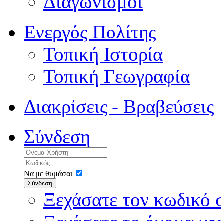
Διαγωνισμοί
Ενεργός Πολίτης
Τοπική Ιστορία
Τοπική Γεωγραφία
Διακρίσεις - Βραβεύσεις
Σύνδεση
Να με θυμάσαι
Σύνδεση
Ξεχάσατε τον κωδικό 