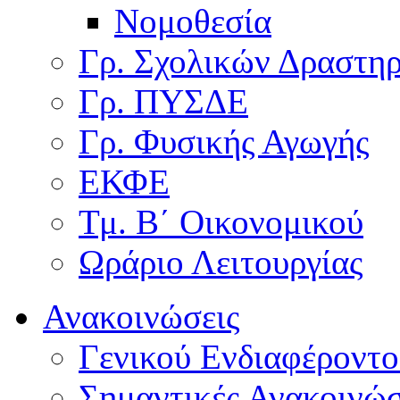
Νομοθεσία
Γρ. Σχολικών Δραστη
Γρ. ΠΥΣΔΕ
Γρ. Φυσικής Αγωγής
ΕΚΦΕ
Τμ. Β΄ Οικονομικού
Ωράριο Λειτουργίας
Ανακοινώσεις
Γενικού Ενδιαφέροντο
Σημαντικές Ανακοινώσ