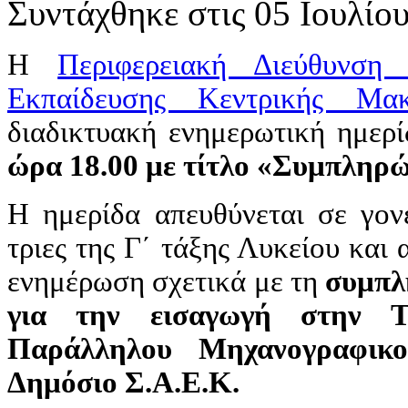
Συντάχθηκε στις
05 Ιουλίο
Η
Περιφερειακή Διεύθυνση
Εκπαίδευσης Κεντρικής Μακ
διαδικτυακή ενημερωτική ημερ
ώρα 18.00 με τίτλο
«Συμπληρών
Η ημερίδα απευθύνεται σε γονε
τριες της Γ΄ τάξης Λυκείου και 
ενημέρωση σχετικά με τη
συμπλ
για την εισαγωγή στην Τ
Παράλληλου Μηχανογραφικο
Δημόσιο Σ.Α.Ε.Κ.