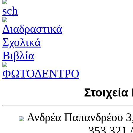
Στοιχεία
Ανδρέα Παπανδρέου 3
353.321 