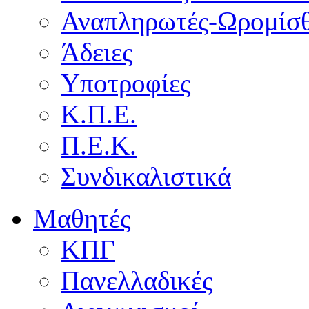
Αναπληρωτές-Ωρομίσθ
Άδειες
Υποτροφίες
Κ.Π.Ε.
Π.Ε.Κ.
Συνδικαλιστικά
Μαθητές
ΚΠΓ
Πανελλαδικές