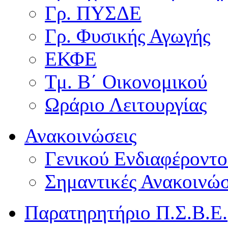
Γρ. ΠΥΣΔΕ
Γρ. Φυσικής Αγωγής
ΕΚΦΕ
Τμ. Β΄ Οικονομικού
Ωράριο Λειτουργίας
Ανακοινώσεις
Γενικού Ενδιαφέροντο
Σημαντικές Ανακοινώσ
Παρατηρητήριο Π.Σ.Β.Ε.