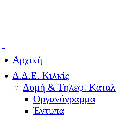
Υπουργείο Παιδείας, Θρησκευμάτων και Α
Διεύθυνση Δευτεροβάθμιας Εκπαίδευσης Κ
Αρχική
Δ.Δ.Ε. Κιλκίς
Δομή & Τηλεφ. Κατάλ
Οργανόγραμμα
Έντυπα