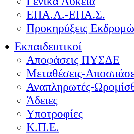
Γενικά Λύκεια
ΕΠΑ.Λ.-ΕΠΑ.Σ.
Προκηρύξεις Εκδρομ
Εκπαιδευτικοί
Αποφάσεις ΠΥΣΔΕ
Μεταθέσεις-Αποσπάσε
Αναπληρωτές-Ωρομίσθ
Άδειες
Υποτροφίες
Κ.Π.Ε.