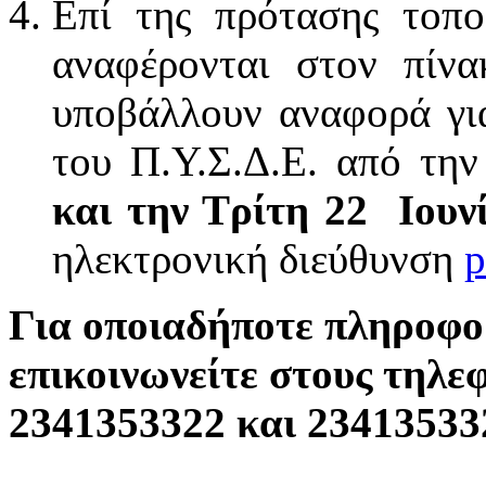
Επί της πρότασης τοπο
αναφέρονται στον πί
υποβάλλουν αναφορά γι
του Π.Υ.Σ.Δ.Ε. από τη
και την Τρίτη 22 Ιουν
ηλεκτρονική διεύθυνση
p
Για οποιαδήποτε πληροφο
επικοινωνείτε στους τηλε
2341353322 και 23413533