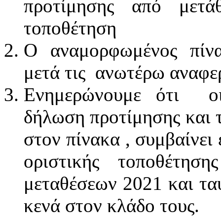
προτίμησης από μετά
τοποθέτηση
Ο αναμορφωμένος πίν
μετά τις ανωτέρω αναφε
Ενημερώνουμε ότι οι
δήλωση προτίμησης και 
στον πίνακα , συμβαίνει 
οριστικής τοποθέτησ
μεταθέσεων 2021 και τα
κενά στον κλάδο τους.