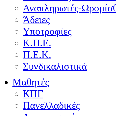
Αναπληρωτές-Ωρομίσθ
Άδειες
Υποτροφίες
Κ.Π.Ε.
Π.Ε.Κ.
Συνδικαλιστικά
Μαθητές
ΚΠΓ
Πανελλαδικές