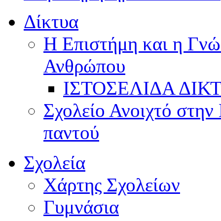
Δίκτυα
Η Επιστήμη και η Γνώ
Ανθρώπου
ΙΣΤΟΣΕΛΙΔΑ ΔΙΚ
Σχολείο Ανοιχτό στην 
παντού
Σχολεία
Χάρτης Σχολείων
Γυμνάσια