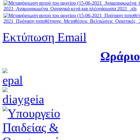
2021_Αναμορφωμένα_Οργανικά κενά και πλέονάσματα 2021_.xls
2021_Πρόταση τοποθέτησης_Μεταθέσεις_Βελτιώσεις_Οριστικές _2
Εκτύπωση
Email
Ωράριο