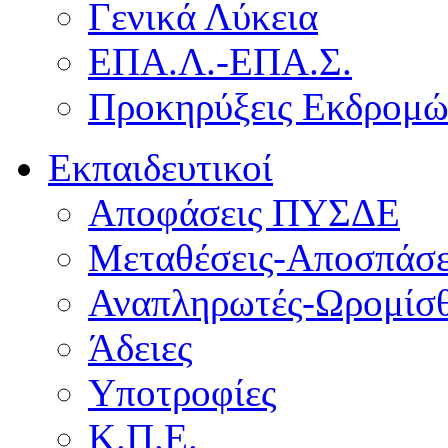
Γενικά Λύκεια
ΕΠΑ.Λ.-ΕΠΑ.Σ.
Προκηρύξεις Εκδρομ
Εκπαιδευτικοί
Αποφάσεις ΠΥΣΔΕ
Μεταθέσεις-Αποσπάσε
Αναπληρωτές-Ωρομίσθ
Άδειες
Υποτροφίες
Κ.Π.Ε.