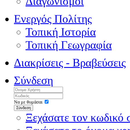
Διαγωνισμοί
Ενεργός Πολίτης
Τοπική Ιστορία
Τοπική Γεωγραφία
Διακρίσεις - Βραβεύσεις
Σύνδεση
Να με θυμάσαι
Σύνδεση
Ξεχάσατε τον κωδικό 