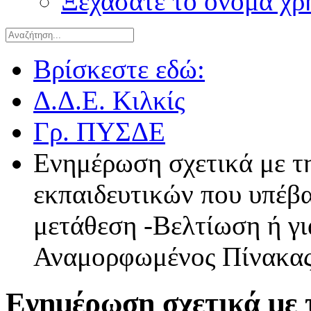
Ξεχάσατε το όνομα χρ
Βρίσκεστε εδώ:
Δ.Δ.Ε. Κιλκίς
Γρ. ΠΥΣΔΕ
Ενημέρωση σχετικά με τ
εκπαιδευτικών που υπέβ
μετάθεση -Βελτίωση ή γι
Αναμορφωμένος Πίνακας
Ενημέρωση σχετικά με 