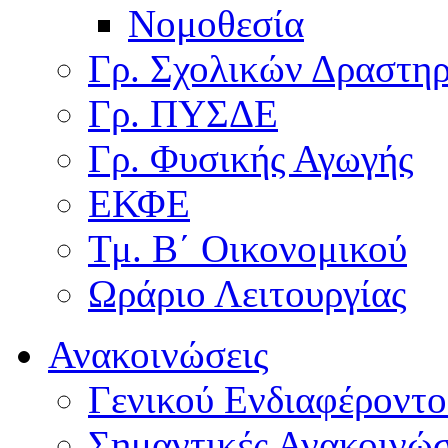
Νομοθεσία
Γρ. Σχολικών Δραστη
Γρ. ΠΥΣΔΕ
Γρ. Φυσικής Αγωγής
ΕΚΦΕ
Τμ. Β΄ Οικονομικού
Ωράριο Λειτουργίας
Ανακοινώσεις
Γενικού Ενδιαφέροντο
Σημαντικές Ανακοινώσ