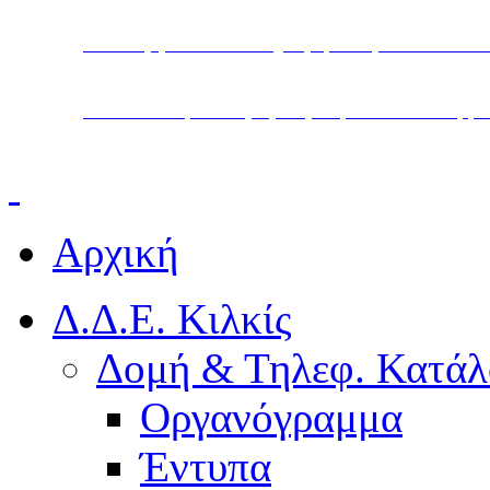
Υπουργείο Παιδείας, Θρησκευμάτων και Α
Διεύθυνση Δευτεροβάθμιας Εκπαίδευσης Κ
Αρχική
Δ.Δ.Ε. Κιλκίς
Δομή & Τηλεφ. Κατάλ
Οργανόγραμμα
Έντυπα