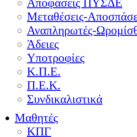
Αποφάσεις ΠΥΣΔΕ
Μεταθέσεις-Αποσπάσε
Αναπληρωτές-Ωρομίσθ
Άδειες
Υποτροφίες
Κ.Π.Ε.
Π.Ε.Κ.
Συνδικαλιστικά
Μαθητές
ΚΠΓ