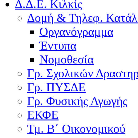
Δ.Δ.Ε. Κιλκίς
Δομή & Τηλεφ. Κατάλ
Οργανόγραμμα
Έντυπα
Νομοθεσία
Γρ. Σχολικών Δραστη
Γρ. ΠΥΣΔΕ
Γρ. Φυσικής Αγωγής
ΕΚΦΕ
Τμ. Β΄ Οικονομικού