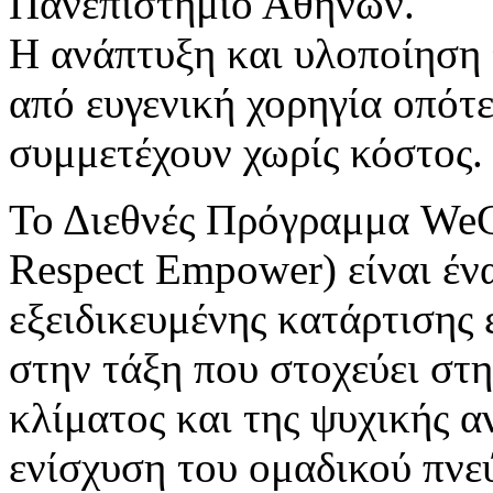
Πανεπιστήμιο Αθηνών.​
Η ανάπτυξη και υλοποίηση
από ευγενική χορηγία οπότε
συμμετέχουν χωρίς κόστος.​
​Το Διεθνές Πρόγραμμα WeC.
Respect Empower) είναι ένα
εξειδικευμένης κατάρτισης
στην τάξη που στοχεύει στ
κλίματος και της ψυχικής 
ενίσχυση του ομαδικού πνε