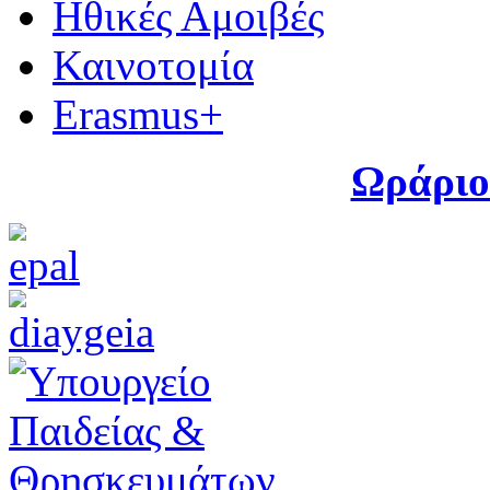
Ηθικές Αμοιβές
Καινοτομία
Erasmus+
Ωράριο