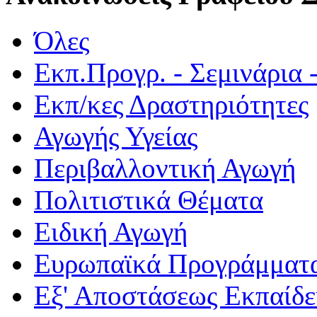
Όλες
Εκπ.Προγρ. - Σεμινάρια 
Εκπ/κες Δραστηριότητες
Αγωγής Υγείας
Περιβαλλοντική Αγωγή
Πολιτιστικά Θέματα
Ειδική Αγωγή
Ευρωπαϊκά Προγράμματ
Εξ' Αποστάσεως Εκπαίδ