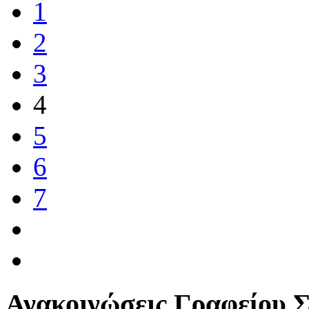
1
2
3
4
5
6
7
Ανακοινώσεις Γραφείου 