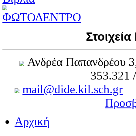
Στοιχεία
Ανδρέα Παπανδρέου 3
353.321 
mail@dide.kil.sch.gr
Προσβ
Αρχική