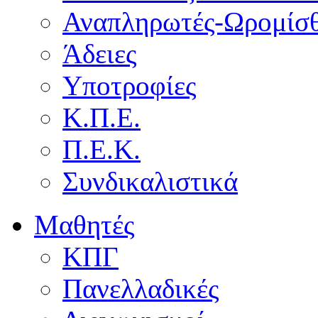
Αναπληρωτές-Ωρομίσθ
Άδειες
Υποτροφίες
Κ.Π.Ε.
Π.Ε.Κ.
Συνδικαλιστικά
Μαθητές
ΚΠΓ
Πανελλαδικές