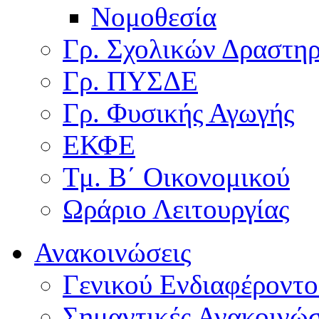
Νομοθεσία
Γρ. Σχολικών Δραστη
Γρ. ΠΥΣΔΕ
Γρ. Φυσικής Αγωγής
ΕΚΦΕ
Τμ. Β΄ Οικονομικού
Ωράριο Λειτουργίας
Ανακοινώσεις
Γενικού Ενδιαφέροντο
Σημαντικές Ανακοινώσ