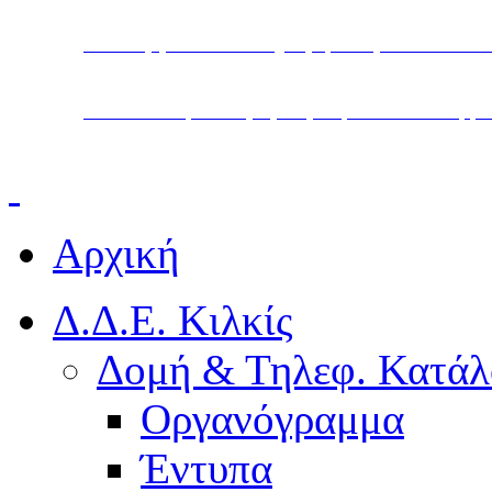
Υπουργείο Παιδείας, Θρησκευμάτων και Α
Διεύθυνση Δευτεροβάθμιας Εκπαίδευσης Κ
Αρχική
Δ.Δ.Ε. Κιλκίς
Δομή & Τηλεφ. Κατάλ
Οργανόγραμμα
Έντυπα