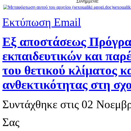
Συνημμένα:
sexoualik
Εκτύπωση
Email
Εξ αποστάσεως Πρόγρα
εκπαιδευτικών και παρ
του θετικού κλίματος κ
ανθεκτικότητας στη σχ
Συντάχθηκε στις
02 Νοεμβρ
Σας