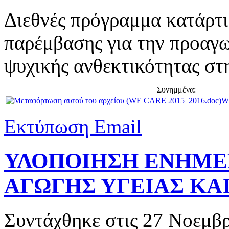
Διεθνές πρόγραμμα κατάρτι
παρέμβασης για την προαγω
ψυχικής ανθεκτικότητας στ
Συνημμένα:
W
Εκτύπωση
Email
ΥΛΟΠΟΙΗΣΗ ΕΝΗΜΕ
ΑΓΩΓΗΣ ΥΓΕΙΑΣ ΚΑ
Συντάχθηκε στις
27 Νοεμβρ