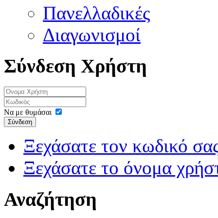
Πανελλαδικές
Διαγωνισμοί
Σύνδεση Χρήστη
Να με θυμάσαι
Σύνδεση
Ξεχάσατε τον κωδικό σας
Ξεχάσατε το όνομα χρήσ
Αναζήτηση