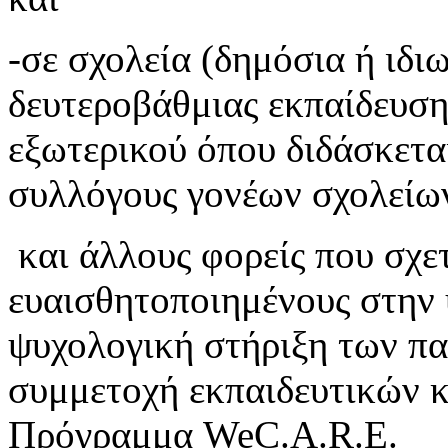
-σε σχολεία (δημόσια ή ιδι
δευτεροβάθμιας εκπαίδευση
εξωτερικού όπου διδάσκετα
συλλόγους γονέων σχολείω
​ ​και άλλους φορείς που σχ
ευαισθητοποιημένους στην
ψυχολογική στήριξη των πα
συμμετοχή εκπαιδευτικών κ
Πρόγραμμα WeC.A.R.E.