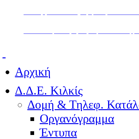
Υπουργείο Παιδείας, Θρησκευμάτων και Α
Διεύθυνση Δευτεροβάθμιας Εκπαίδευσης Κ
Αρχική
Δ.Δ.Ε. Κιλκίς
Δομή & Τηλεφ. Κατάλ
Οργανόγραμμα
Έντυπα