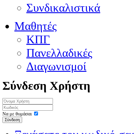
Συνδικαλιστικά
Μαθητές
ΚΠΓ
Πανελλαδικές
Διαγωνισμοί
Σύνδεση Χρήστη
Να με θυμάσαι
Σύνδεση