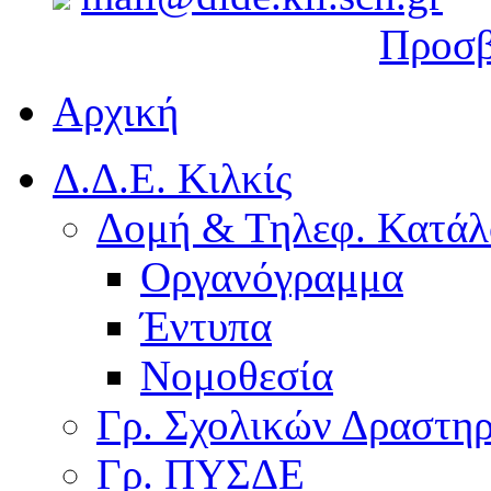
Προσβ
Αρχική
Δ.Δ.Ε. Κιλκίς
Δομή & Τηλεφ. Κατάλ
Οργανόγραμμα
Έντυπα
Νομοθεσία
Γρ. Σχολικών Δραστη
Γρ. ΠΥΣΔΕ