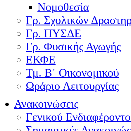
Νομοθεσία
Γρ. Σχολικών Δραστη
Γρ. ΠΥΣΔΕ
Γρ. Φυσικής Αγωγής
ΕΚΦΕ
Τμ. Β΄ Οικονομικού
Ωράριο Λειτουργίας
Ανακοινώσεις
Γενικού Ενδιαφέροντο
Σημαντικές Ανακοινώσ