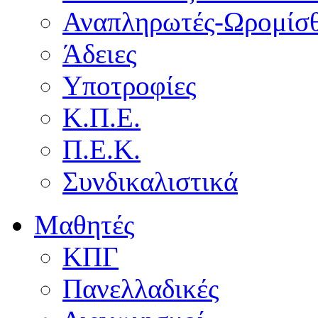
Αναπληρωτές-Ωρομίσθ
Άδειες
Υποτροφίες
Κ.Π.Ε.
Π.Ε.Κ.
Συνδικαλιστικά
Μαθητές
ΚΠΓ
Πανελλαδικές