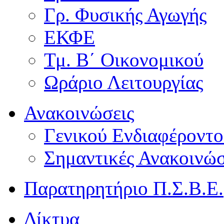
Γρ. Φυσικής Αγωγής
ΕΚΦΕ
Τμ. Β΄ Οικονομικού
Ωράριο Λειτουργίας
Ανακοινώσεις
Γενικού Ενδιαφέροντο
Σημαντικές Ανακοινώσ
Παρατηρητήριο Π.Σ.Β.Ε.
Δίκτυα