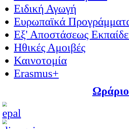
Ειδική Αγωγή
Ευρωπαϊκά Προγράμματ
Εξ' Αποστάσεως Εκπαίδ
Ηθικές Αμοιβές
Καινοτομία
Erasmus+
Ωράριο